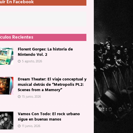
uir En Facebook
ículos Recientes
Florent Gorges: La historia de
Nintendo Vol. 2
5 agosto, 2026
Dream Theater: El viaje conceptual y
musical detrás de “Metropolis Pt.2:
Scenes from a Memory”
15 junio, 2026
Vamos Con Todo: El rock urbano
sigue en buenas manos
11 junio, 2026