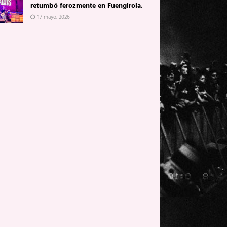
retumbó ferozmente en Fuengirola.
17 mayo, 2026