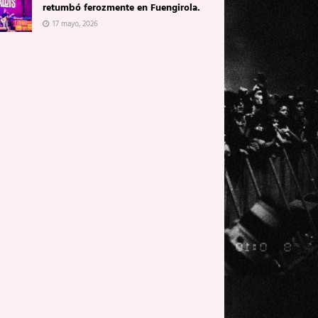
retumbó ferozmente en Fuengirola.
17 mayo, 2026