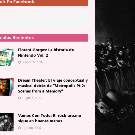
uir En Facebook
ículos Recientes
Florent Gorges: La historia de
Nintendo Vol. 2
5 agosto, 2026
Dream Theater: El viaje conceptual y
musical detrás de “Metropolis Pt.2:
Scenes from a Memory”
15 junio, 2026
Vamos Con Todo: El rock urbano
sigue en buenas manos
11 junio, 2026