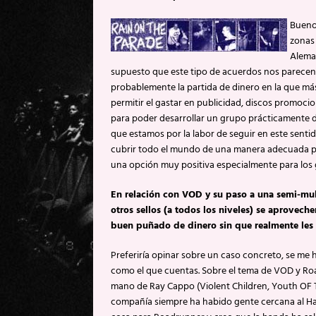
Bueno,
zonas 
Aleman
supuesto que este tipo de acuerdos nos parecen 
probablemente la partida de dinero en la que má
permitir el gastar en publicidad, discos promocio
para poder desarrollar un grupo prácticamente 
que estamos por la labor de seguir en este sentid
cubrir todo el mundo de una manera adecuada por e
una opción muy positiva especialmente para los 
En relación con VOD y su paso a una semi-mul
otros sellos (a todos los niveles) se aprovech
buen puñado de dinero sin que realmente les 
Preferiría opinar sobre un caso concreto, se me 
como el que cuentas. Sobre el tema de VOD y Ro
mano de Ray Cappo (Violent Children, Youth OF T
compañía siempre ha habido gente cercana al 