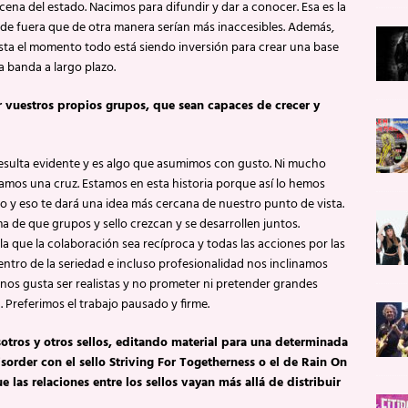
cena del estado. Nacimos para difundir y dar a conocer. Esa es la
de fuera que de otra manera serían más inaccesibles. Además,
Hasta el momento todo está siendo inversión para crear una base
a banda a largo plazo.
ar vuestros propios grupos, que sean capaces de crecer y
resulta evidente y es algo que asumimos con gusto. Ni mucho
mos una cruz. Estamos en esta historia porque así lo hemos
o y eso te dará una idea más cercana de nuestro punto de vista.
ma de que grupos y sello crezcan y se desarrollen juntos.
a que la colaboración sea recíproca y todas las acciones por las
entro de la seriedad e incluso profesionalidad nos inclinamos
nos gusta ser realistas y no prometer ni pretender grandes
 Preferimos el trabajo pausado y firme.
otros y otros sellos, editando material para una determinada
order con el sello Striving For Togetherness o el de Rain On
las relaciones entre los sellos vayan más allá de distribuir