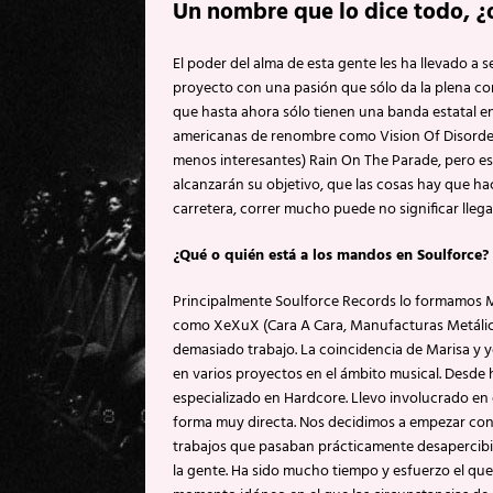
Un nombre que lo dice todo, ¿
El poder del alma de esta gente les ha llevado a 
proyecto con una pasión que sólo da la plena conf
que hasta ahora sólo tienen una banda estatal en 
americanas de renombre como Vision Of Disorder
menos interesantes) Rain On The Parade, pero e
alcanzarán su objetivo, que las cosas hay que ha
carretera, correr mucho puede no significar llega
¿Qué o quién está a los mandos en Soulforce?
Principalmente Soulforce Records lo formamos M
como XeXuX (Cara A Cara, Manufacturas Metálic
demasiado trabajo. La coincidencia de Marisa y 
en varios proyectos en el ámbito musical. Desde 
especializado en Hardcore. Llevo involucrado en 
forma muy directa. Nos decidimos a empezar con
trabajos que pasaban prácticamente desapercibido
la gente. Ha sido mucho tiempo y esfuerzo el que