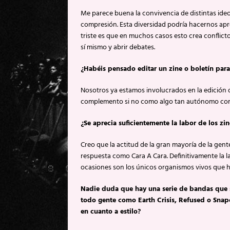
Me parece buena la convivencia de distintas id
compresión. Esta diversidad podría hacernos ap
triste es que en muchos casos esto crea conflic
sí mismo y abrir debates.
¿Habéis pensado editar un zine o boletín par
Nosotros ya estamos involucrados en la edición 
complemento si no como algo tan autónomo com
¿Se aprecia suficientemente la labor de los z
Creo que la actitud de la gran mayoría de la gent
respuesta como Cara A Cara. Definitivamente la 
ocasiones son los únicos organismos vivos que ha
Nadie duda que hay una serie de bandas que 
todo gente como Earth Crisis, Refused o Snapc
en cuanto a estilo?