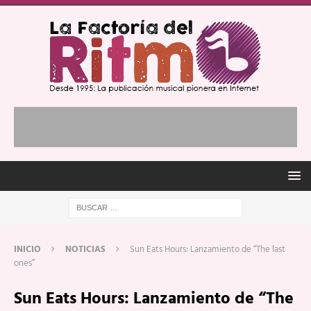
INICIO
NOTICIAS
Sun Eats Hours: Lanzamiento de “The last
ones”
Sun Eats Hours: Lanzamiento de “The