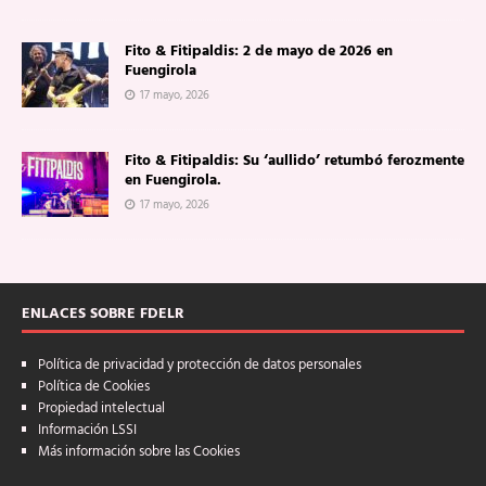
Fito & Fitipaldis: 2 de mayo de 2026 en
Fuengirola
17 mayo, 2026
Fito & Fitipaldis: Su ‘aullido’ retumbó ferozmente
en Fuengirola.
17 mayo, 2026
ENLACES SOBRE FDELR
Política de privacidad y protección de datos personales
Política de Cookies
Propiedad intelectual
Información LSSI
Más información sobre las Cookies