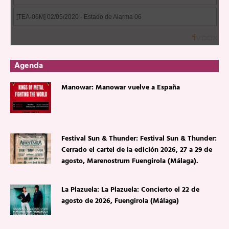
Agenda
Manowar: Manowar vuelve a España
Festival Sun & Thunder: Festival Sun & Thunder:
Cerrado el cartel de la edición 2026, 27 a 29 de
agosto, Marenostrum Fuengirola (Málaga).
La Plazuela: La Plazuela: Concierto el 22 de
agosto de 2026, Fuengirola (Málaga)