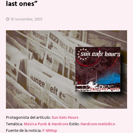
last ones”
19 noviembre, 2005
Protagonista del artículo:
Sun Eats Hours
Temática:
Música Punk & Hardcore
Estilo:
Hardcore melódico
Fuente de la noticia:
F-MHop