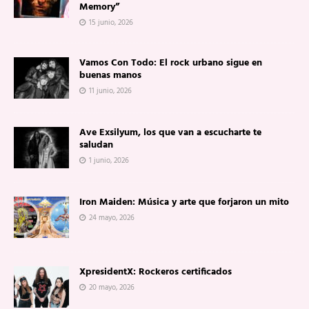
Memory”
15 junio, 2026
Vamos Con Todo: El rock urbano sigue en
buenas manos
11 junio, 2026
Ave Exsilyum, los que van a escucharte te
saludan
1 junio, 2026
Iron Maiden: Música y arte que forjaron un mito
24 mayo, 2026
XpresidentX: Rockeros certificados
20 mayo, 2026