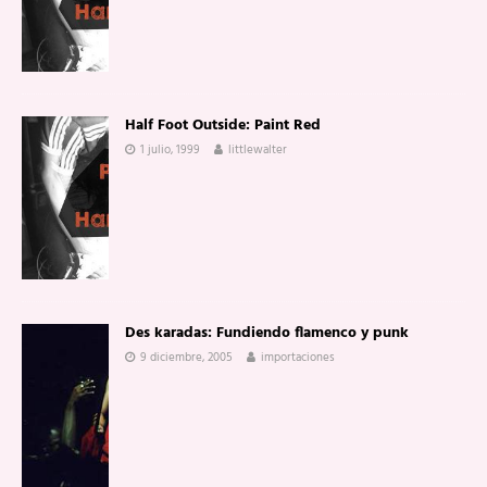
Half Foot Outside: Paint Red
1 julio, 1999
littlewalter
Des karadas: Fundiendo flamenco y punk
9 diciembre, 2005
importaciones