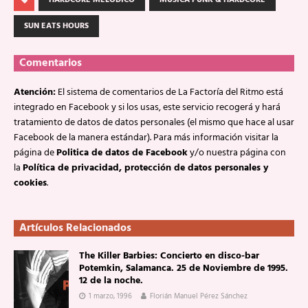
HARDCORE MELÓDICO
MÚSICA PUNK & HARDCORE
SUN EATS HOURS
Comentarios
Atención:
El sistema de comentarios de La Factoría del Ritmo está
integrado en Facebook y si los usas, este servicio recogerá y hará
tratamiento de datos de datos personales (el mismo que hace al usar
Facebook de la manera estándar). Para más información visitar la
página de
Politica de datos de Facebook
y/o nuestra página con
la
Política de privacidad, protección de datos personales y
cookies
.
Artículos Relacionados
The Killer Barbies: Concierto en disco-bar
Potemkin, Salamanca. 25 de Noviembre de 1995.
12 de la noche.
1 marzo, 1996
Florián Manuel Pérez Sánchez