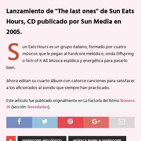
Lanzamiento de "The last ones" de Sun Eats
Hours, CD publicado por Sun Media en
2005.
S
un Eats Hours es un grupo italiano, formado por cuatro
músicos que le pegan al hardcore melódico, onda Offspring
o Sick of it All. Música espídica y energética para pasarlo
bien.
Ahora editan su cuarto álbum con catorce canciones para satisfacer
a los aficionados al sonido que siempre han practicado.
Este artículo fue publicado originalmente en La Factoría del Ritmo
Número
20
(sección:
Novedades
).