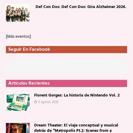
Def Con Dos: Def Con Dos: Gira Alzheimer 2026.
[Más eventos]
Seguir En Facebook
Artículos Recientes
Florent Gorges: La historia de Nintendo Vol. 2
5 agosto, 2026
Dream Theater: El viaje conceptual y musical
detrás de “Metropolis Pt.2: Scenes from a