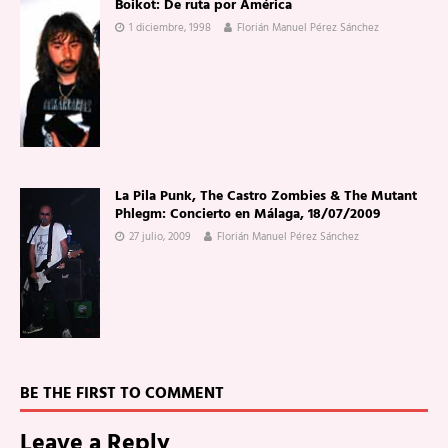
Boikot: De ruta por América
1 diciembre, 1998
Florián Manuel Pérez Sánchez
La Pila Punk, The Castro Zombies & The Mutant
Phlegm: Concierto en Málaga, 18/07/2009
27 julio, 2009
Florián Manuel Pérez Sánchez
BE THE FIRST TO COMMENT
Leave a Reply