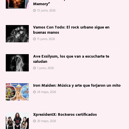
Memory”
15 junio, 2026
Vamos Con Todo: El rock urbano sigue en
buenas manos
11 junio, 2026
Ave Exsilyum, los que van a escucharte te
saludan
1 junio, 2026
Iron Maiden: Música y arte que forjaron un mito
24 mayo, 2026
XpresidentX: Rockeros certificados
20 mayo, 2026