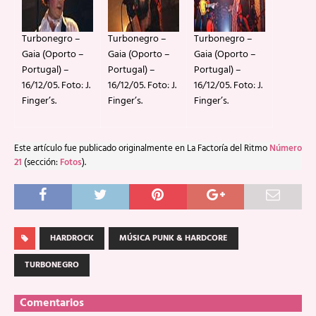
Turbonegro –
Turbonegro –
Turbonegro –
Gaia (Oporto –
Gaia (Oporto –
Gaia (Oporto –
Portugal) –
Portugal) –
Portugal) –
16/12/05. Foto: J.
16/12/05. Foto: J.
16/12/05. Foto: J.
Finger’s.
Finger’s.
Finger’s.
Este artículo fue publicado originalmente en La Factoría del Ritmo
Número
21
(sección:
Fotos
).
HARDROCK
MÚSICA PUNK & HARDCORE
TURBONEGRO
Comentarios