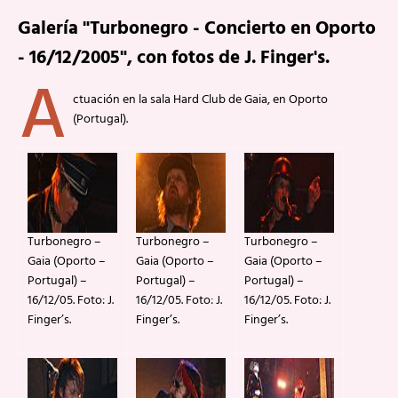
Galería "Turbonegro - Concierto en Oporto
- 16/12/2005", con fotos de J. Finger's.
A
ctuación en la sala Hard Club de Gaia, en Oporto
(Portugal).
Turbonegro –
Turbonegro –
Turbonegro –
Gaia (Oporto –
Gaia (Oporto –
Gaia (Oporto –
Portugal) –
Portugal) –
Portugal) –
16/12/05. Foto: J.
16/12/05. Foto: J.
16/12/05. Foto: J.
Finger’s.
Finger’s.
Finger’s.