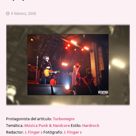
9 febrero, 2006
Protagonista del artículo:
Turbonegro
Temática:
Música Punk & Hardcore
Estilo:
Hardrock
Redactor:
J. Finger s
Fotógrafo:
J. Finger s