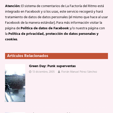
Atención:
El sistema de comentarios de La Factoría del Ritmo está
integrado en Facebook y si los usas, este servicio recogerá y hará
tratamiento de datos de datos personales (el mismo que hace al usar
Facebook de la manera estándar). Para más información visitar la
página de
Politica de datos de Facebook
y/o nuestra página con
la
Política de privacidad, protección de datos personales y
cookies
.
Artículos Relacionados
Green Day: Punk superventas
13 diciembre, 2005
Florián Manuel Pérez Sánchez