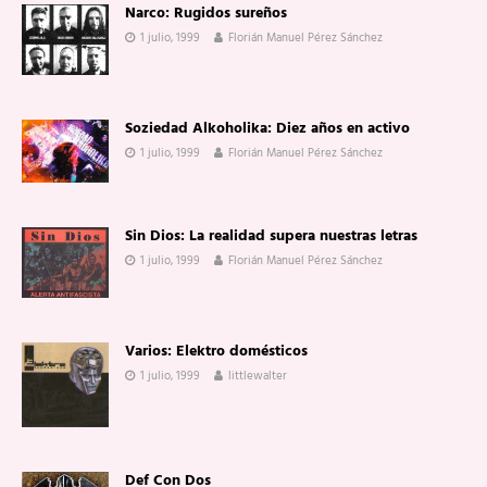
Narco: Rugidos sureños
1 julio, 1999
Florián Manuel Pérez Sánchez
Soziedad Alkoholika: Diez años en activo
1 julio, 1999
Florián Manuel Pérez Sánchez
Sin Dios: La realidad supera nuestras letras
1 julio, 1999
Florián Manuel Pérez Sánchez
Varios: Elektro domésticos
1 julio, 1999
littlewalter
Def Con Dos