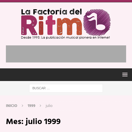
INICIO
1999
julio
Mes:
julio 1999