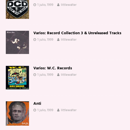
1 julio, 1999
littlewalter
Varios: Record Collection 3 & Unreleased Tracks
1 julio, 1999
littlewalter
Varios: W.C. Records
1 julio, 1999
littlewalter
Anti
1 julio, 1999
littlewalter