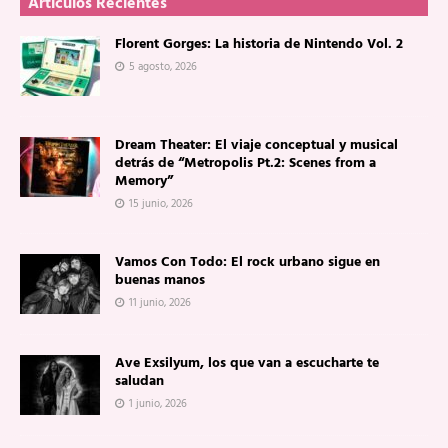
Artículos Recientes
Florent Gorges: La historia de Nintendo Vol. 2
5 agosto, 2026
Dream Theater: El viaje conceptual y musical
detrás de “Metropolis Pt.2: Scenes from a
Memory”
15 junio, 2026
Vamos Con Todo: El rock urbano sigue en
buenas manos
11 junio, 2026
Ave Exsilyum, los que van a escucharte te
saludan
1 junio, 2026