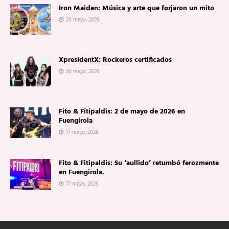
Iron Maiden: Música y arte que forjaron un mito
24 mayo, 2026
XpresidentX: Rockeros certificados
20 mayo, 2026
Fito & Fitipaldis: 2 de mayo de 2026 en
Fuengirola
17 mayo, 2026
Fito & Fitipaldis: Su ‘aullido’ retumbó ferozmente
en Fuengirola.
17 mayo, 2026