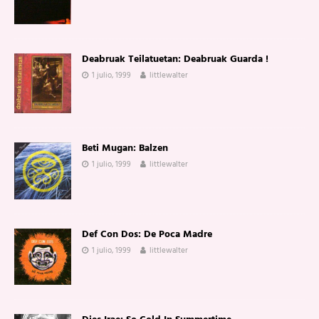
Deabruak Teilatuetan: Deabruak Guarda !
1 julio, 1999
littlewalter
Beti Mugan: Balzen
1 julio, 1999
littlewalter
Def Con Dos: De Poca Madre
1 julio, 1999
littlewalter