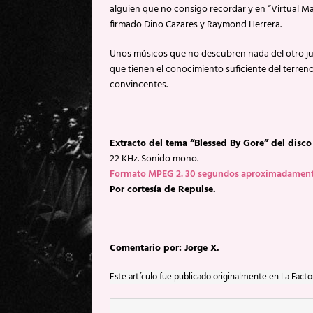
alguien que no consigo recordar y en “Virtual 
firmado Dino Cazares y Raymond Herrera.
Unos músicos que no descubren nada del otro ju
que tienen el conocimiento suficiente del terre
convincentes.
Extracto del tema “Blessed By Gore” del dis
22 KHz. Sonido mono.
Formato MPEG 2. 30 segundos aproximadament
Por cortesía de Repulse.
Comentario por: Jorge X.
Este artículo fue publicado originalmente en La Facto