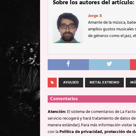
Sobre los autores del artículo:
Jorge X
Amante de la música, bater
amplios gustos musicales
de géneros como el jazz, el
AVULSED
METAL EXTREMO
MÚ
Comentarios
Atención:
El sistema de comentarios de La Factor
servicio recogerá y hará tratamiento de datos de
manera estándar). Para más información visitar l
con la
Política de privacidad, protección de d