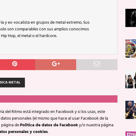
ía y ex-vocalista en grupos de metal extremo. Sus
 solo son comparables con sus amplios conocimos
 Hip Hop, el metal o el hardcore.
SICA METAL
ía del Ritmo está integrado en Facebook y si los usas, este
 datos personales (el mismo que hace al usar Facebook de la
a página de
Politica de datos de Facebook
y/o nuestra página
atos personales y cookies
.