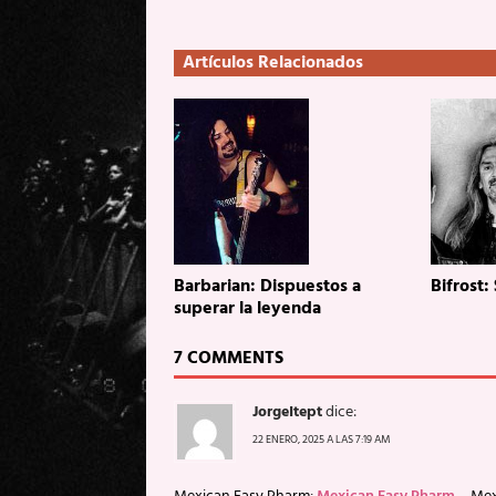
Artículos Relacionados
Barbarian: Dispuestos a
Bifrost:
superar la leyenda
7 COMMENTS
JorgeItept
dice:
22 ENERO, 2025 A LAS 7:19 AM