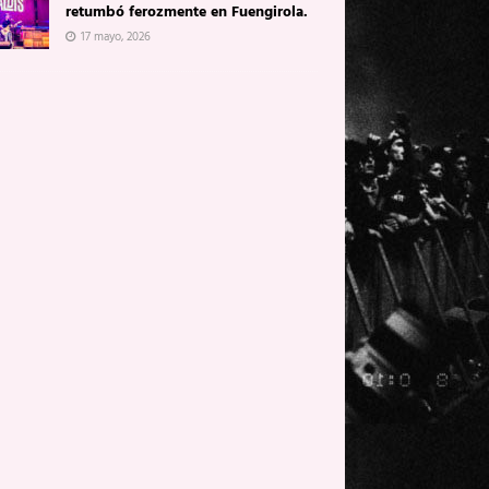
retumbó ferozmente en Fuengirola.
17 mayo, 2026