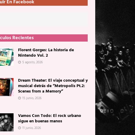
uir En Facebook
ículos Recientes
Florent Gorges: La historia de
Nintendo Vol. 2
5 agosto, 2026
Dream Theater: El viaje conceptual y
musical detrás de “Metropolis Pt.2:
Scenes from a Memory”
15 junio, 2026
Vamos Con Todo: El rock urbano
sigue en buenas manos
11 junio, 2026