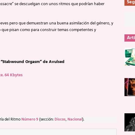
Seg
Massacre” se descuelgan con unos ritmos que podrían haber
eves pero que demuestran una buena asimilación del género, y
no que pisan como para construir temas competentes y
Art
co “Stabwound Orgasm” de Avulsed
e. 64 Kbytes
ría del Ritmo
Número 9
(sección:
Discos
,
Nacional
).