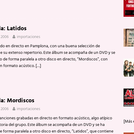
da: Latidos
, 2006
importaciones
do en directo en Pamplona, con una buena selección de
e su extenso repertorio. Este álbum se acompaña de un DVD y se
o de forma paralela a otro disco en directo, “Mordiscos”, con
n formato acústico.
[…]
da: Mordiscos
, 2006
importaciones
anciones grabadas en directo en formato acústico, algo atípico
[Más 
ctoria del grupo. Este álbum se acompaña de un DVD y se ha
e forma paralela a otro disco en directo, “Latidos”, que contiene