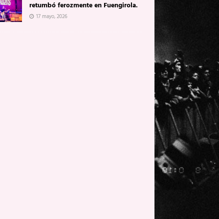
retumbó ferozmente en Fuengirola.
17 mayo, 2026