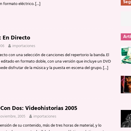
Seg
n formato eléctrico.
[…]
Art
: En Directo
006
importaciones
recto con una selección de canciones del repertorio la banda. El
 editado en formato doble, con una versión que incluye un DVD
ede disfrutar de la música y la puesta en escena del grupo.
[…]
 Con Dos: Videohistorias 2005
noviembre, 2005
importaciones
ensión de su contenido, más de tres horas de material, y lo