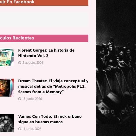
uir En Facebook
ículos Recientes
Florent Gorges: La historia de
Nintendo Vol. 2
5 agosto, 2026
Dream Theater: El viaje conceptual y
musical detrás de “Metropolis Pt.2:
Scenes from a Memory”
15 junio, 2026
Vamos Con Todo: El rock urbano
sigue en buenas manos
11 junio, 2026