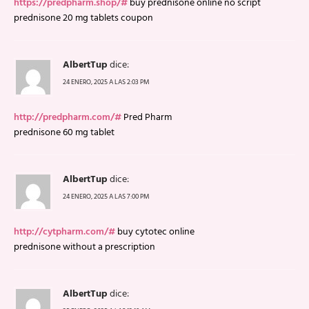
https://predpharm.shop/#
buy prednisone online no script
prednisone 20 mg tablets coupon
AlbertTup
dice:
24 ENERO, 2025 A LAS 2:03 PM
http://predpharm.com/#
Pred Pharm
prednisone 60 mg tablet
AlbertTup
dice:
24 ENERO, 2025 A LAS 7:00 PM
http://cytpharm.com/#
buy cytotec online
prednisone without a prescription
AlbertTup
dice: