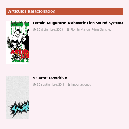
Artículos Relacionados
Fermin Muguruza: Asthmatic Lion Sound Systema
30 diciembre, 2008
Florián Manuel Pérez Sánchez
S Curro: Overdrive
30 septiembre, 2011
importaciones