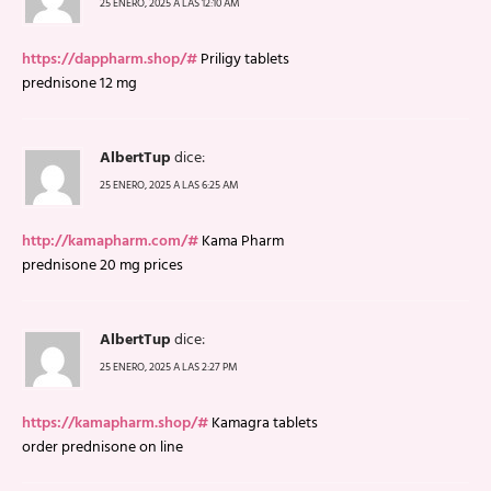
25 ENERO, 2025 A LAS 12:10 AM
https://dappharm.shop/#
Priligy tablets
prednisone 12 mg
AlbertTup
dice:
25 ENERO, 2025 A LAS 6:25 AM
http://kamapharm.com/#
Kama Pharm
prednisone 20 mg prices
AlbertTup
dice:
25 ENERO, 2025 A LAS 2:27 PM
https://kamapharm.shop/#
Kamagra tablets
order prednisone on line