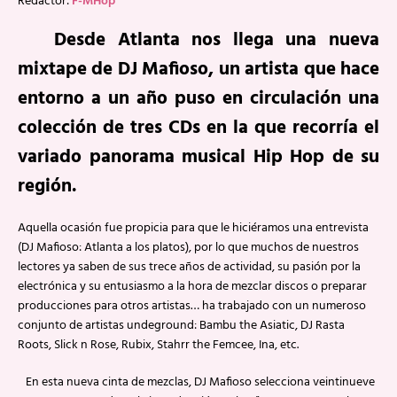
Redactor:
F-MHop
Desde Atlanta nos llega una nueva
mixtape de DJ Mafioso, un artista que hace
entorno a un año puso en circulación una
colección de tres CDs en la que recorría el
variado panorama musical Hip Hop de su
región.
Aquella ocasión fue propicia para que le hiciéramos una entrevista
(DJ Mafioso: Atlanta a los platos), por lo que muchos de nuestros
lectores ya saben de sus trece años de actividad, su pasión por la
electrónica y su entusiasmo a la hora de mezclar discos o preparar
producciones para otros artistas… ha trabajado con un numeroso
conjunto de artistas undeground: Bambu the Asiatic, DJ Rasta
Roots, Slick n Rose, Rubix, Stahrr the Femcee, Ina, etc.
En esta nueva cinta de mezclas, DJ Mafioso selecciona veintinueve