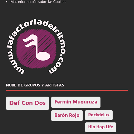
Más información sobre las Cookies
NUBE DE GRUPOS Y ARTISTAS
Fermin Muguruza
Def Con Dos
Barón Rojo
Rockdelux
Hip Hop Life