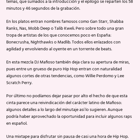
temas, que sumados a la introducción y el epílogo se reparten los 58
minutos y 46 segundos de la grabación.
En los platos entran nombres famosos como Gan Starr, Shabba
Ranks, Nas, Mobb Deep o Talib Kweli. Pero sobre todo una gran
tropa de artistas de los que conocemos poco en España:
Bonecrusha, Nighthawks o Madlib. Todos ellos enlazados con
agilidad y envolviendo al oyente en un torrente de beats.
En esta mezcla DJ Mafioso también deja clara su apertura de miras,
pues entre un grueso de puro Hip Hop entran con naturalidad
algunos cortes de otras tendencias, como Willie Perdomo y Lee
Scratch Perry.
Por último no podíamos dejar pasar por alto el hecho de que esta
cinta parece una reivindicación del carácter latino de Mafioso:
algunos detalles a lo largo del minutaje así lo sugieren. Aunque
podría haber aprovechado la oportunidad para incluir algunos raps
en español.
Una mixtape para disfrutar sin pausa de casi una hora de Hip Hop.