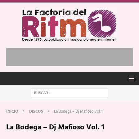
INICIO
DISCOS
La Bodega – Dj Mafioso Vol. 1
La Bodega – Dj Mafioso Vol. 1