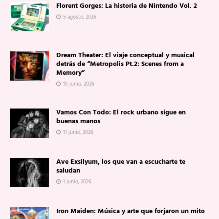
Florent Gorges: La historia de Nintendo Vol. 2
5 agosto, 2026
Dream Theater: El viaje conceptual y musical
detrás de “Metropolis Pt.2: Scenes from a
Memory”
15 junio, 2026
Vamos Con Todo: El rock urbano sigue en
buenas manos
11 junio, 2026
Ave Exsilyum, los que van a escucharte te
saludan
1 junio, 2026
Iron Maiden: Música y arte que forjaron un mito