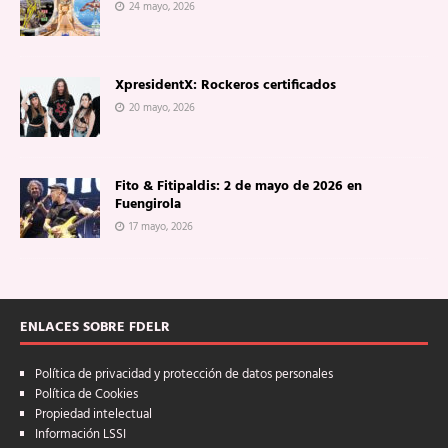
24 mayo, 2026
XpresidentX: Rockeros certificados
20 mayo, 2026
Fito & Fitipaldis: 2 de mayo de 2026 en
Fuengirola
17 mayo, 2026
ENLACES SOBRE FDELR
Política de privacidad y protección de datos personales
Política de Cookies
Propiedad intelectual
Información LSSI