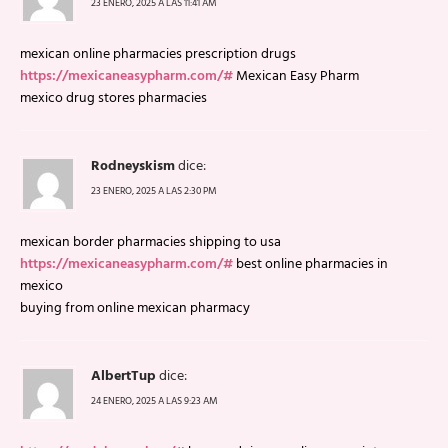
23 ENERO, 2025 A LAS 11:41 AM
mexican online pharmacies prescription drugs
https://mexicaneasypharm.com/#
Mexican Easy Pharm
mexico drug stores pharmacies
Rodneyskism
dice:
23 ENERO, 2025 A LAS 2:30 PM
mexican border pharmacies shipping to usa
https://mexicaneasypharm.com/#
best online pharmacies in
mexico
buying from online mexican pharmacy
AlbertTup
dice:
24 ENERO, 2025 A LAS 9:23 AM