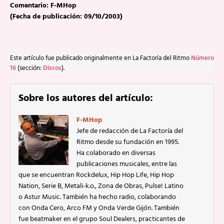
Comentario: F-MHop
(Fecha de publicación: 09/10/2003)
Este artículo fue publicado originalmente en La Factoría del Ritmo
Número
16
(sección:
Discos
).
Sobre los autores del artículo:
F-MHop
Jefe de redacción de La Factoría del
Ritmo desde su fundación en 1995.
Ha colaborado en diversas
publicaciones musicales, entre las
que se encuentran Rockdelux, Hip Hop Life, Hip Hop
Nation, Serie B, Metali-k.o., Zona de Obras, Pulse! Latino
o Astur Music. También ha hecho radio, colaborando
con Onda Cero, Arco FM y Onda Verde Gijón. También
fue beatmaker en el grupo Soul Dealers, practicantes de