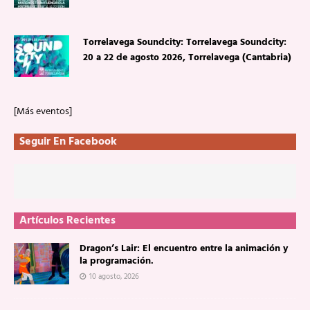
Torrelavega Soundcity: Torrelavega Soundcity:
20 a 22 de agosto 2026, Torrelavega (Cantabria)
[Más eventos]
Seguir En Facebook
Artículos Recientes
Dragon’s Lair: El encuentro entre la animación y
la programación.
10 agosto, 2026