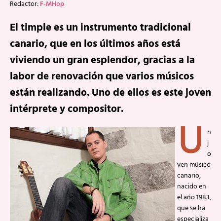
Redactor:
F-MHop
El timple es un instrumento tradicional
canario, que en los últimos años está
viviendo un gran esplendor, gracias a la
labor de renovación que varios músicos
están realizando. Uno de ellos es este joven
intérprete y compositor.
U
n
j
o
ven músico
canario,
nacido en
el año 1983,
que se ha
especializa