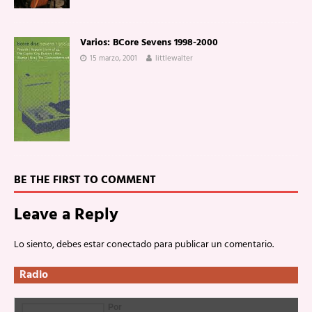
Varios: BCore Sevens 1998-2000
15 marzo, 2001
littlewalter
BE THE FIRST TO COMMENT
Leave a Reply
Lo siento, debes estar
conectado
para publicar un comentario.
Radio