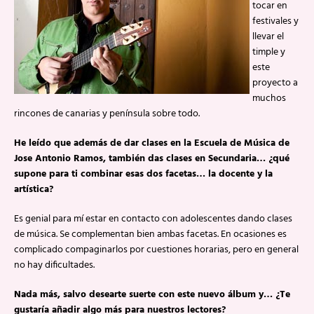
tocar en
festivales y
llevar el
timple y
este
proyecto a
muchos
rincones de canarias y península sobre todo.
He leído que además de dar clases en la Escuela de Música de
Jose Antonio Ramos, también das clases en Secundaria… ¿qué
supone para ti combinar esas dos facetas… la docente y la
artística?
Es genial para mí estar en contacto con adolescentes dando clases
de música. Se complementan bien ambas facetas. En ocasiones es
complicado compaginarlos por cuestiones horarias, pero en general
no hay dificultades.
Nada más, salvo desearte suerte con este nuevo álbum y… ¿Te
gustaría añadir algo más para nuestros lectores?