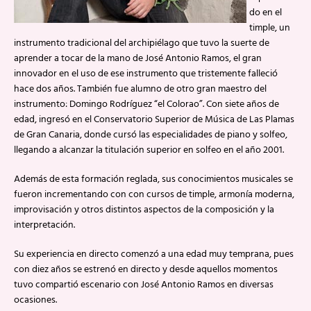
do en el
timple, un
instrumento tradicional del archipiélago que tuvo la suerte de
aprender a tocar de la mano de José Antonio Ramos, el gran
innovador en el uso de ese instrumento que tristemente falleció
hace dos años. También fue alumno de otro gran maestro del
instrumento: Domingo Rodríguez “el Colorao”. Con siete años de
edad, ingresó en el Conservatorio Superior de Música de Las Plamas
de Gran Canaria, donde cursó las especialidades de piano y solfeo,
llegando a alcanzar la titulación superior en solfeo en el año 2001.
Además de esta formación reglada, sus conocimientos musicales se
fueron incrementando con con cursos de timple, armonía moderna,
improvisación y otros distintos aspectos de la composición y la
interpretación.
Su experiencia en directo comenzó a una edad muy temprana, pues
con diez años se estrenó en directo y desde aquellos momentos
tuvo compartió escenario con José Antonio Ramos en diversas
ocasiones.