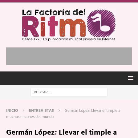
INICIO
ENTREVISTAS
Germán López: Llevar el timple a
muchos rincones del mundo
Germán López: Llevar el timple a