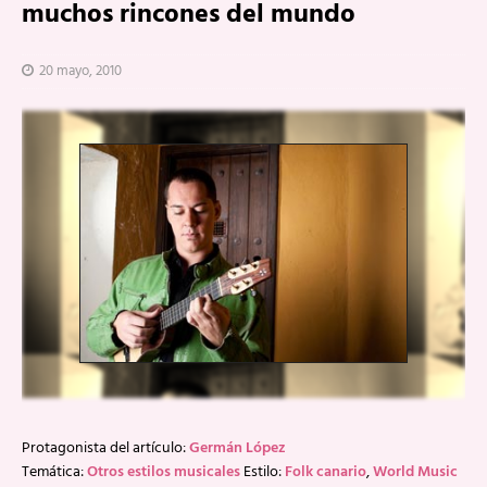
muchos rincones del mundo
20 mayo, 2010
Protagonista del artículo:
Germán López
Temática:
Otros estilos musicales
Estilo:
Folk canario
,
World Music