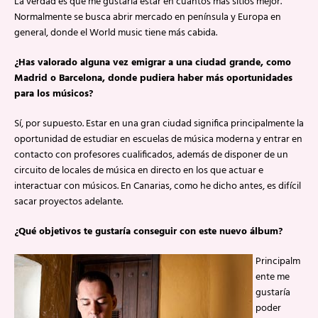
La verdad es que me gustaría estar en cuantos mas sitios mejor.
Normalmente se busca abrir mercado en península y Europa en
general, donde el World music tiene más cabida.
¿Has valorado alguna vez emigrar a una ciudad grande, como
Madrid o Barcelona, donde pudiera haber más oportunidades
para los músicos?
Sí, por supuesto. Estar en una gran ciudad significa principalmente la
oportunidad de estudiar en escuelas de música moderna y entrar en
contacto con profesores cualificados, además de disponer de un
circuito de locales de música en directo en los que actuar e
interactuar con músicos. En Canarias, como he dicho antes, es difícil
sacar proyectos adelante.
¿Qué objetivos te gustaría conseguir con este nuevo álbum?
Principalm
ente me
gustaría
poder