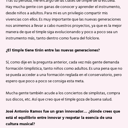
Tras su perdida, me encargo de las clases de timple de la escuela.
Hay mucha gente con ganas de conocer y aprender el instrumento,
desde niños a adultos. Para mi es un privilegio compartir mis
vivencias con ellos. Es muy importante que las nuevas generaciones
nos animemos a llevar a cabo nuestros proyectos, ya que es la mejor
manera de que el timple siga evolucionando y poco a poco sea un
instrumento más, tanto dentro como fuera del folclore.
¿El timple tiene tirón entre las nuevas generaciones?
Sí, como dije en la pregunta anterior, cada vez más gente demanda
formación timplística, tanto niños como adultos. Es una pena que no
se pueda acceder a una formación reglada en el conservatorio, pero
espero que poco a poco se consiga esta meta.
Mucha gente también acude a los conciertos de simplistas, compra
sus discos, etc. Así que creo que el timple goza de buena salud.
José Antonio Ramos fue un gran innovador… ¿dónde crees que
está el equilibrio entre innovar y respetar la esencia de una
cultura musical?