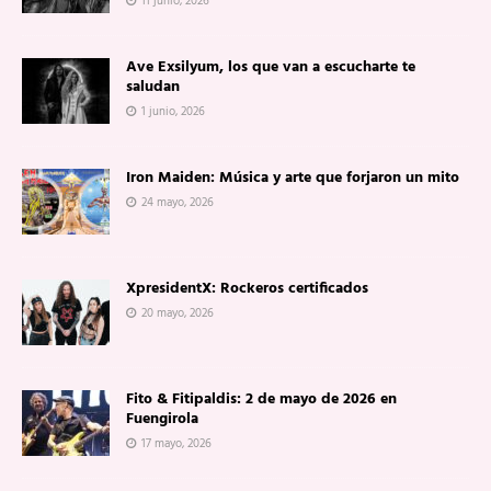
11 junio, 2026
Ave Exsilyum, los que van a escucharte te
saludan
1 junio, 2026
Iron Maiden: Música y arte que forjaron un mito
24 mayo, 2026
XpresidentX: Rockeros certificados
20 mayo, 2026
Fito & Fitipaldis: 2 de mayo de 2026 en
Fuengirola
17 mayo, 2026