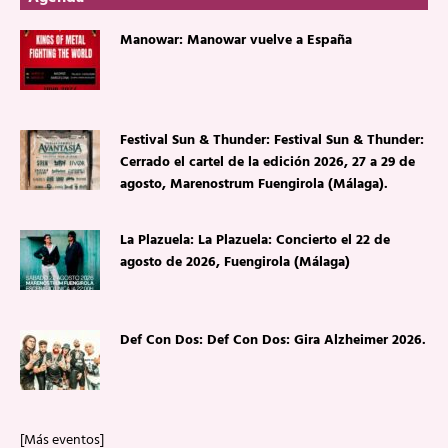
Manowar: Manowar vuelve a España
Festival Sun & Thunder: Festival Sun & Thunder:
Cerrado el cartel de la edición 2026, 27 a 29 de
agosto, Marenostrum Fuengirola (Málaga).
La Plazuela: La Plazuela: Concierto el 22 de
agosto de 2026, Fuengirola (Málaga)
Def Con Dos: Def Con Dos: Gira Alzheimer 2026.
[Más eventos]