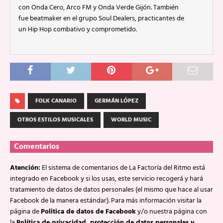
con Onda Cero, Arco FM y Onda Verde Gijón. También
fue beatmaker en el grupo Soul Dealers, practicantes de
un Hip Hop combativo y comprometido.
FOLK CANARIO
GERMÁN LÓPEZ
OTROS ESTILOS MUSICALES
WORLD MUSIC
Comentarios
Atención:
El sistema de comentarios de La Factoría del Ritmo está
integrado en Facebook y si los usas, este servicio recogerá y hará
tratamiento de datos de datos personales (el mismo que hace al usar
Facebook de la manera estándar). Para más información visitar la
página de
Politica de datos de Facebook
y/o nuestra página con
la
Política de privacidad, protección de datos personales y