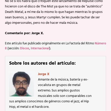
No sé si los habrá que critiquen este lanzamiento de Repulse como
hicieron con el disco de The Mist ya que no se trata de “auténtico”
Death Metal, a mí me da lo mismo lo que hagan mientras lo grupos
sean buenos, y Jesus Martyr cumplen. Se les puede tachar de ser
algo impersonales, pero no de hacer mala música.
Comentario por: Jorge X.
Este artículo fue publicado originalmente en La Factoría del Ritmo
Número
8
(sección:
Discos
,
Internacional
).
Sobre los autores del artículo:
Jorge X
Amante de la música, batería y ex-
vocalista en grupos de metal
extremo. Sus amplios gustos
musicales solo son comparables con
sus amplios conocimos de géneros como el jazz, el Hip
Hop, el metal o el hardcore.