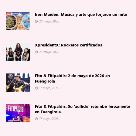
Iron Maiden: Música y arte que forjaron un mito
24 mayo, 2026
XpresidentX: Rockeros certificados
20 mayo, 2026
Fito & Fitipaldis: 2 de mayo de 2026 en
Fuengirola
17 mayo, 2026
Fito & Fitipaldis: Su ‘aullido’ retumbó ferozmente
en Fuengirola.
17 mayo, 2026