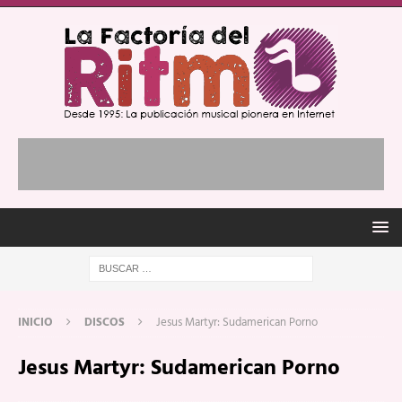
INICIO
DISCOS
Jesus Martyr: Sudamerican Porno
Jesus Martyr: Sudamerican Porno