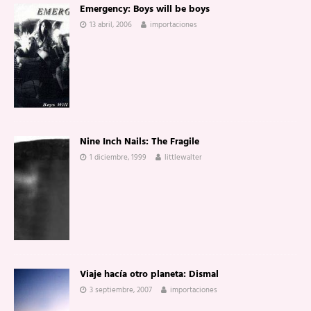
Emergency: Boys will be boys
13 abril, 2006
importaciones
Nine Inch Nails: The Fragile
1 diciembre, 1999
littlewalter
Viaje hacía otro planeta: Dismal
3 septiembre, 2007
importaciones