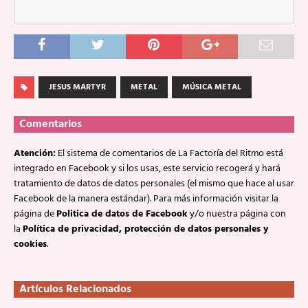
JESUS MARTYR
METAL
MÚSICA METAL
Comentarios
Atención:
El sistema de comentarios de La Factoría del Ritmo está
integrado en Facebook y si los usas, este servicio recogerá y hará
tratamiento de datos de datos personales (el mismo que hace al usar
Facebook de la manera estándar). Para más información visitar la
página de
Politica de datos de Facebook
y/o nuestra página con
la
Política de privacidad, protección de datos personales y
cookies
.
Artículos Relacionados