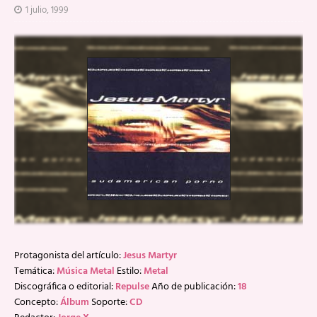
1 julio, 1999
Protagonista del artículo:
Jesus Martyr
Temática:
Música Metal
Estilo:
Metal
Discográfica o editorial:
Repulse
Año de publicación:
18
Concepto:
Álbum
Soporte:
CD