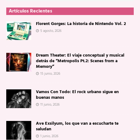
Artículos Recientes
Florent Gorges: La historia de Nintendo Vol. 2
5 agosto, 2026
Dream Theater: El viaje conceptual y musical
detrás de “Metropolis Pt.2: Scenes from a
Memory”
15 junio, 2026
Vamos Con Todo: El rock urbano sigue en
buenas manos
11 junio, 2026
Ave Exsilyum, los que van a escucharte te
saludan
1 junio, 2026