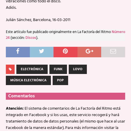
vibraciones como todo el disco.
Adiós.
Julián Sánchez, Barcelona, 16-03-2011
Este artículo fue publicado originalmente en La Factoría del Ritmo
Número
24
(sección:
Discos
).
ELECTRÓNICA
FUNK
LOVO
MÚSICA ELECTRÓNICA
POP
Comentarios
Atención:
El sistema de comentarios de La Factoría del Ritmo está
integrado en Facebook y si los usas, este servicio recogerá y hará
tratamiento de datos de datos personales (el mismo que hace al usar
Facebook de la manera estándar). Para más información visitar la