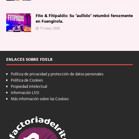
Fito & Fitipaldis: Su ‘aullido’ retumbó ferozmente
en Fuengirola.
17 mayo, 2026
ENLACES SOBRE FDELR
Política de privacidad y protección de datos personales
Política de Cookies
Propiedad intelectual
Información LSSI
Más información sobre las Cookies