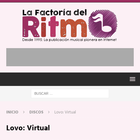
INICIO
DISCOS
Lovo: Virtual
Lovo: Virtual