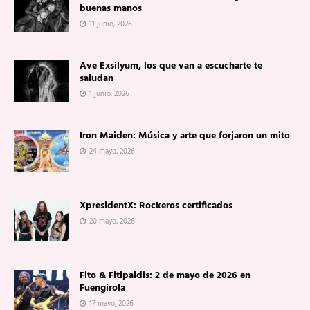
buenas manos
11 junio, 2026
Ave Exsilyum, los que van a escucharte te
saludan
1 junio, 2026
Iron Maiden: Música y arte que forjaron un mito
24 mayo, 2026
XpresidentX: Rockeros certificados
20 mayo, 2026
Fito & Fitipaldis: 2 de mayo de 2026 en
Fuengirola
17 mayo, 2026