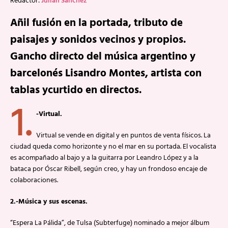
Redactor:
Julián Sánchez
Añil fusión en la portada, tributo de
paisajes y sonidos vecinos y propios.
Gancho directo del música argentino y
barcelonés Lisandro Montes, artista con
tablas ycurtido en directos.
1.
-Virtual.
Virtual se vende en digital y en puntos de venta físicos. La
ciudad queda como horizonte y no el mar en su portada. El vocalista
es acompañado al bajo y a la guitarra por Leandro López y a la
bataca por Óscar Ribell, según creo, y hay un frondoso encaje de
colaboraciones.
2.-Música y sus escenas.
“Espera La Pálida”, de Tulsa (Subterfuge) nominado a mejor álbum