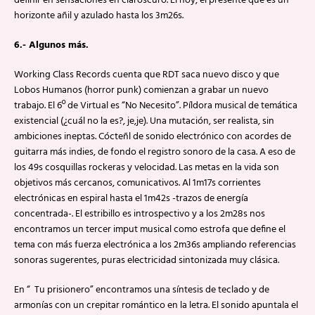
definir en sensaciones en claroscuro. El hoy, el presente que es un
horizonte añil y azulado hasta los 3m26s.
6.- Algunos más.
Working Class Records cuenta que RDT saca nuevo disco y que
Lobos Humanos (horror punk) comienzan a grabar un nuevo
trabajo. El 6º de Virtual es “No Necesito”. Píldora musical de temática
existencial (¿cuál no la es?, je,je). Una mutación, ser realista, sin
ambiciones ineptas. Cócteñl de sonido electrónico con acordes de
guitarra más indies, de fondo el registro sonoro de la casa. A eso de
los 49s cosquillas rockeras y velocidad. Las metas en la vida son
objetivos más cercanos, comunicativos. Al 1m17s corrientes
electrónicas en espiral hasta el 1m42s -trazos de energía
concentrada-. El estribillo es introspectivo y a los 2m28s nos
encontramos un tercer imput musical como estrofa que define el
tema con más fuerza electrónica a los 2m36s ampliando referencias
sonoras sugerentes, puras electricidad sintonizada muy clásica.
En “ Tu prisionero” encontramos una síntesis de teclado y de
armonías con un crepitar romántico en la letra. El sonido apuntala el