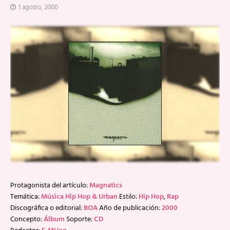
1 agosto, 2000
Protagonista del artículo:
Magnatics
Temática:
Música Hip Hop & Urban
Estilo:
Hip Hop
,
Rap
Discográfica o editorial:
BOA
Año de publicación:
2000
Concepto:
Álbum
Soporte:
CD