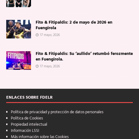
Fito & Fitipaldis: 2 de mayo de 2026 en
Fuengirola
17 mayo, 2026
Fito & Fitipaldis: Su ‘aullido’ retumbó ferozmente
en Fuengirola.
17 mayo, 2026
ENLACES SOBRE FDELR
Política de privacidad y protección de datos personales
Política de Cookies
Propiedad intelectual
Información LSSI
Más información sobre las Cookies