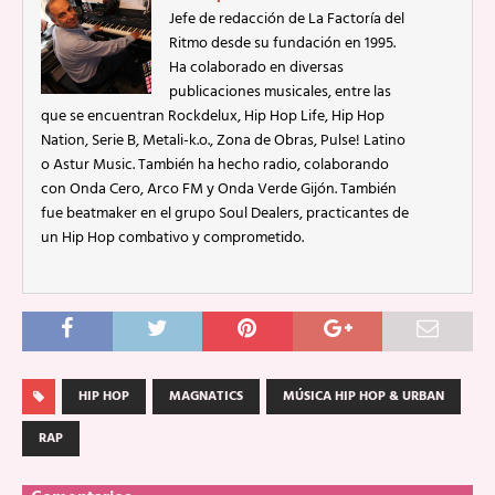
Jefe de redacción de La Factoría del
Ritmo desde su fundación en 1995.
Ha colaborado en diversas
publicaciones musicales, entre las
que se encuentran Rockdelux, Hip Hop Life, Hip Hop
Nation, Serie B, Metali-k.o., Zona de Obras, Pulse! Latino
o Astur Music. También ha hecho radio, colaborando
con Onda Cero, Arco FM y Onda Verde Gijón. También
fue beatmaker en el grupo Soul Dealers, practicantes de
un Hip Hop combativo y comprometido.
HIP HOP
MAGNATICS
MÚSICA HIP HOP & URBAN
RAP