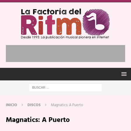
INICIO
DISCOS
Magnatics: A Puerto
Magnatics: A Puerto