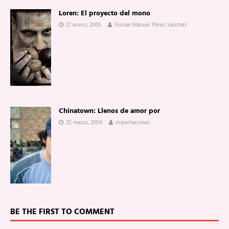
Loren: El proyecto del mono
27 enero, 2005
Florián Manuel Pérez Sánchez
Chinatown: Llenos de amor por
25 marzo, 2004
importaciones
BE THE FIRST TO COMMENT