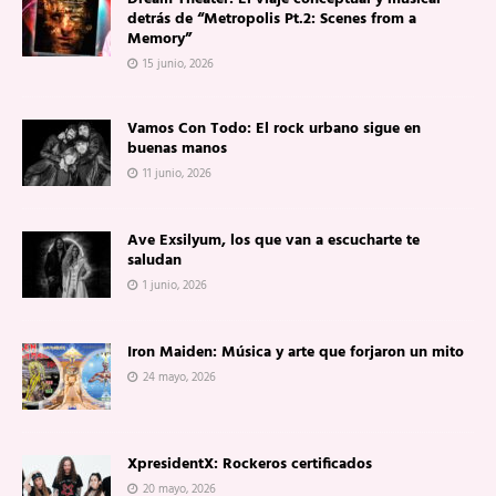
detrás de “Metropolis Pt.2: Scenes from a
Memory”
15 junio, 2026
Vamos Con Todo: El rock urbano sigue en
buenas manos
11 junio, 2026
Ave Exsilyum, los que van a escucharte te
saludan
1 junio, 2026
Iron Maiden: Música y arte que forjaron un mito
24 mayo, 2026
XpresidentX: Rockeros certificados
20 mayo, 2026