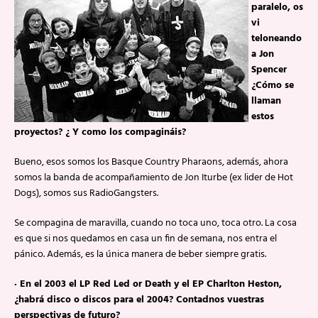
paralelo, os
vi
teloneando
a Jon
Spencer
¿Cómo se
llaman
estos
proyectos? ¿ Y como los compagináis?
Bueno, esos somos los Basque Country Pharaons, además, ahora
somos la banda de acompañamiento de Jon Iturbe (ex lider de Hot
Dogs), somos sus RadioGangsters.
Se compagina de maravilla, cuando no toca uno, toca otro. La cosa
es que si nos quedamos en casa un fin de semana, nos entra el
pánico. Además, es la única manera de beber siempre gratis.
· En el 2003 el LP Red Led or Death y el EP Charlton Heston,
¿habrá disco o discos para el 2004? Contadnos vuestras
perspectivas de futuro?