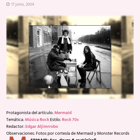
17 junio, 2004
Protagonista del artículo:
Mermaid
Temática:
Música Rock
Estilo:
Rock 70s
Redactor:
Edgar Aljimrrobo
Observaciones: Fotos por cortesía de Mermaid y Monster Records