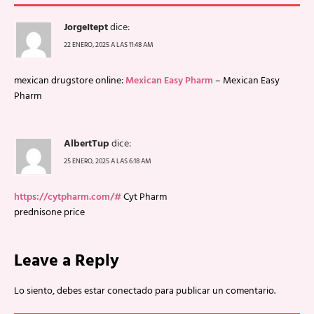
JorgeItept
dice:
22 ENERO, 2025 A LAS 11:48 AM
mexican drugstore online:
Mexican Easy Pharm
– Mexican Easy
Pharm
AlbertTup
dice:
25 ENERO, 2025 A LAS 6:18 AM
https://cytpharm.com/#
Cyt Pharm
prednisone price
Leave a Reply
Lo siento, debes estar
conectado
para publicar un comentario.