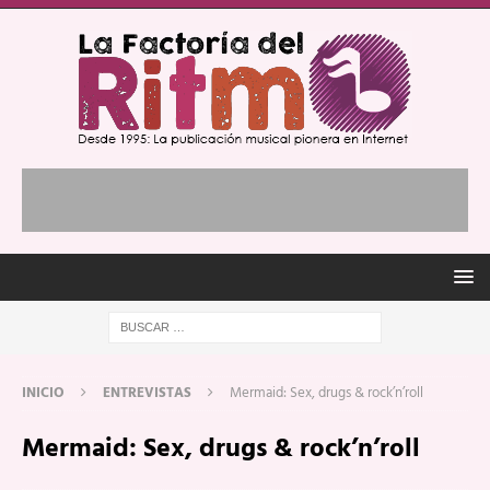
INICIO
ENTREVISTAS
Mermaid: Sex, drugs & rock’n’roll
Mermaid: Sex, drugs & rock’n’roll