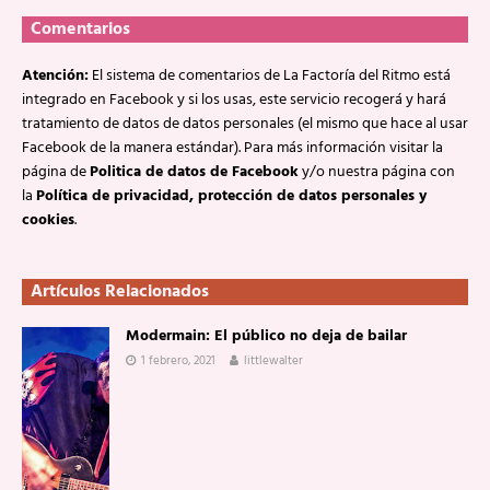
Comentarios
Atención:
El sistema de comentarios de La Factoría del Ritmo está
integrado en Facebook y si los usas, este servicio recogerá y hará
tratamiento de datos de datos personales (el mismo que hace al usar
Facebook de la manera estándar). Para más información visitar la
página de
Politica de datos de Facebook
y/o nuestra página con
la
Política de privacidad, protección de datos personales y
cookies
.
Artículos Relacionados
Modermain: El público no deja de bailar
1 febrero, 2021
littlewalter