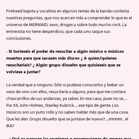
Firehead bajista y vocalista en algunos temas de la banda contesta
nuestras preguntas, que nos acercan más a comprender lo que es el
universo de MERMAID, sexo, drogas y sobre todo mucho rock. La
entrevista no tiene desperdicio, que cada uno saque sus
conclusiones.
· Si tuvieseis el poder de resucitar a algún músico o músicos
muertos para que sacasen más discos ¿ A quien/quienes
resucitaríais? ¿ Algún grupo disuelto que quisieseis que se
volviese a juntar?
La verdad que a ninguno. Sólo si pudiese conocerlos y beber un
vaso de vino con ellos, resucitaría a alguno, para que me contara
chascarrillos de sus andanzas, ya sabes. En ese caso, pues no se….
Pio XII, John Holmes, Stanley Kubrick…. ese tipo de gente. Los
músicos son un puto rollo y no saben hablar más que de una cosa.
Que les den. Grupo disuelto que se juntase de nuevo?….mmmm , el
IRA?