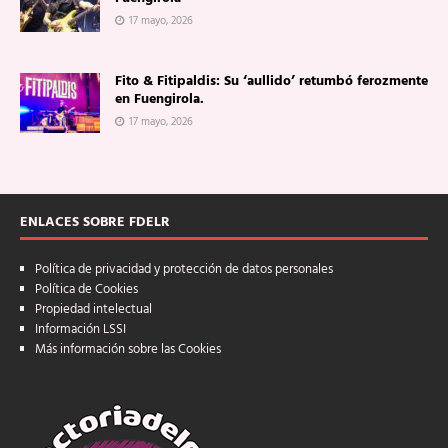
17 mayo, 2026
Fito & Fitipaldis: Su ‘aullido’ retumbó ferozmente
en Fuengirola.
17 mayo, 2026
ENLACES SOBRE FDELR
Política de privacidad y protección de datos personales
Política de Cookies
Propiedad intelectual
Información LSSI
Más información sobre las Cookies