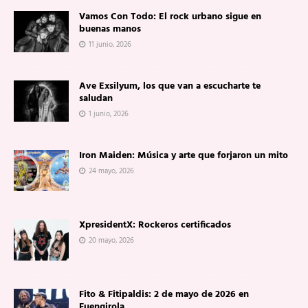
Vamos Con Todo: El rock urbano sigue en
buenas manos
11 junio, 2026
Ave Exsilyum, los que van a escucharte te
saludan
1 junio, 2026
Iron Maiden: Música y arte que forjaron un mito
24 mayo, 2026
XpresidentX: Rockeros certificados
20 mayo, 2026
Fito & Fitipaldis: 2 de mayo de 2026 en
Fuengirola