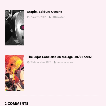
Maple, Zeidun: Oceane
7 marzo, 2002
littlewalter
The Lujo: Concierto en Málaga. 30/06/2012
21 diciembre, 2012
importaciones
2 COMMENTS