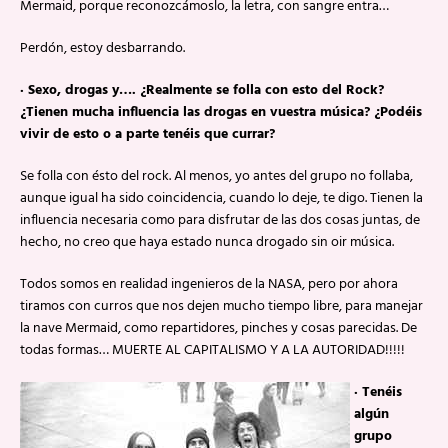
Mermaid, porque reconozcámoslo, la letra, con sangre entra…
Perdón, estoy desbarrando.
· Sexo, drogas y…. ¿Realmente se folla con esto del Rock?
¿Tienen mucha influencia las drogas en vuestra música? ¿Podéis
vivir de esto o a parte tenéis que currar?
Se folla con ésto del rock. Al menos, yo antes del grupo no follaba,
aunque igual ha sido coincidencia, cuando lo deje, te digo. Tienen la
influencia necesaria como para disfrutar de las dos cosas juntas, de
hecho, no creo que haya estado nunca drogado sin oir música.
Todos somos en realidad ingenieros de la NASA, pero por ahora
tiramos con curros que nos dejen mucho tiempo libre, para manejar
la nave Mermaid, como repartidores, pinches y cosas parecidas. De
todas formas… MUERTE AL CAPITALISMO Y A LA AUTORIDAD!!!!!
· Tenéis
algún
grupo