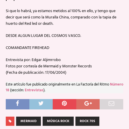
Si que lo habrá, ya estamos metidos al 100% en ello, y tengo que
decir que será como la Muralla China, comparado con la tapia de
huerto del Red led or death.
DESDE ALGUN LUGAR DEL COSMOS VASCO.
COMANDANTE FIREHEAD
Entrevista por: Edgar Aljimrrobo
Fotos por cortesía de Mermaid y Monster Records
(Fecha de publicación: 17/06/2004)
Este artículo fue publicado originalmente en La Factoría del Ritmo
Número
18
(sección:
Entrevistas
).
MERMAID
MÚSICA ROCK
ROCK 70S