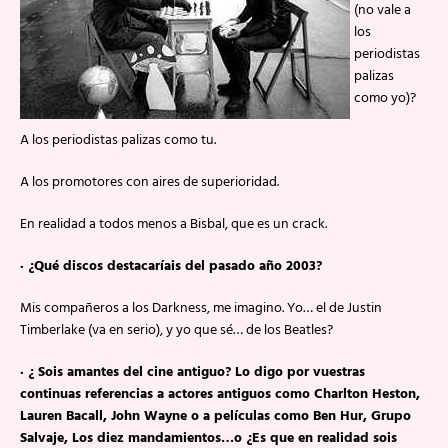
(no vale a
los
periodistas
palizas
como yo)?
A los periodistas palizas como tu.
A los promotores con aires de superioridad.
En realidad a todos menos a Bisbal, que es un crack.
· ¿Qué discos destacaríais del pasado año 2003?
Mis compañeros a los Darkness, me imagino. Yo… el de Justin
Timberlake (va en serio), y yo que sé… de los Beatles?
· ¿ Sois amantes del cine antiguo? Lo digo por vuestras
continuas referencias a actores antiguos como Charlton Heston,
Lauren Bacall, John Wayne o a películas como Ben Hur, Grupo
Salvaje, Los diez mandamientos…o ¿Es que en realidad sois