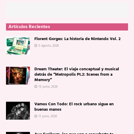
Artículos Recientes
Florent Gorges: La historia de Nintendo Vol. 2
5 agosto, 2026
Dream Theater: El viaje conceptual y musical
detrás de “Metropolis Pt.2: Scenes from a
Memory”
15 junio, 2026
Vamos Con Todo: El rock urbano sigue en
buenas manos
11 junio, 2026