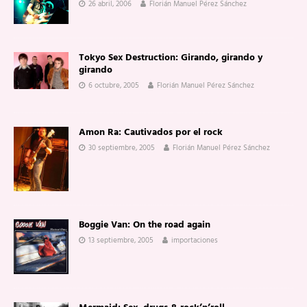
26 abril, 2006
Florián Manuel Pérez Sánchez
Tokyo Sex Destruction: Girando, girando y
girando
6 octubre, 2005
Florián Manuel Pérez Sánchez
Amon Ra: Cautivados por el rock
30 septiembre, 2005
Florián Manuel Pérez Sánchez
Boggie Van: On the road again
13 septiembre, 2005
importaciones