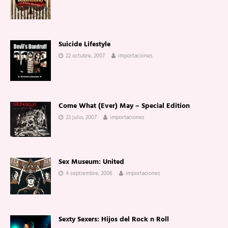
Suicide Lifestyle
22 octubre, 2007
importaciones
Come What (Ever) May – Special Edition
23 julio, 2007
importaciones
Sex Museum: United
4 septiembre, 2006
importaciones
Sexty Sexers: Hijos del Rock n Roll