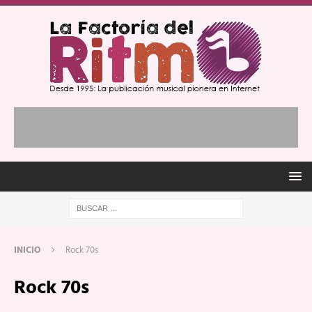
INICIO
Rock 70s
Rock 70s