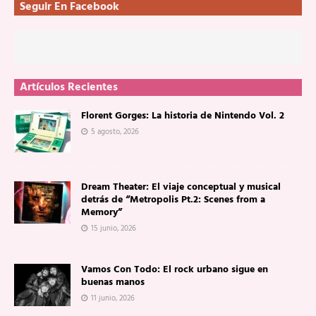
Seguir En Facebook
Artículos Recientes
Florent Gorges: La historia de Nintendo Vol. 2
5 agosto, 2026
Dream Theater: El viaje conceptual y musical
detrás de “Metropolis Pt.2: Scenes from a
Memory”
15 junio, 2026
Vamos Con Todo: El rock urbano sigue en
buenas manos
11 junio, 2026