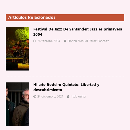
Artículos Relacionados
Festival De Jazz De Santander: Jazz es primavera
2004
26 febrero, 2004
Florián Manuel Pérez Sánchez
Hilario Rodeiro Quinteto: Libertad y
descubrimiento
24 diciembre, 2024
littlewalter