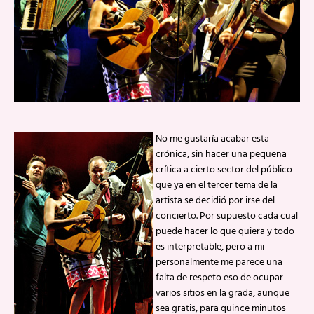
No me gustaría acabar esta
crónica, sin hacer una pequeña
crítica a cierto sector del público
que ya en el tercer tema de la
artista se decidió por irse del
concierto. Por supuesto cada cual
puede hacer lo que quiera y todo
es interpretable, pero a mi
personalmente me parece una
falta de respeto eso de ocupar
varios sitios en la grada, aunque
sea gratis, para quince minutos