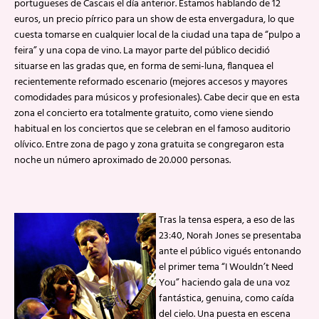
portugueses de Cascais el día anterior. Estamos hablando de 12
euros, un precio pírrico para un show de esta envergadura, lo que
cuesta tomarse en cualquier local de la ciudad una tapa de “pulpo a
feira” y una copa de vino. La mayor parte del público decidió
situarse en las gradas que, en forma de semi-luna, flanquea el
recientemente reformado escenario (mejores accesos y mayores
comodidades para músicos y profesionales). Cabe decir que en esta
zona el concierto era totalmente gratuito, como viene siendo
habitual en los conciertos que se celebran en el famoso auditorio
olívico. Entre zona de pago y zona gratuita se congregaron esta
noche un número aproximado de 20.000 personas.
Tras la tensa espera, a eso de las
23:40, Norah Jones se presentaba
ante el público vigués entonando
el primer tema “I Wouldn’t Need
You” haciendo gala de una voz
fantástica, genuina, como caída
del cielo. Una puesta en escena