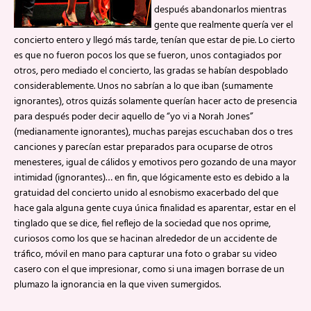
después abandonarlos mientras
gente que realmente quería ver el
concierto entero y llegó más tarde, tenían que estar de pie. Lo cierto
es que no fueron pocos los que se fueron, unos contagiados por
otros, pero mediado el concierto, las gradas se habían despoblado
considerablemente. Unos no sabrían a lo que iban (sumamente
ignorantes), otros quizás solamente querían hacer acto de presencia
para después poder decir aquello de “yo vi a Norah Jones”
(medianamente ignorantes), muchas parejas escuchaban dos o tres
canciones y parecían estar preparados para ocuparse de otros
menesteres, igual de cálidos y emotivos pero gozando de una mayor
intimidad (ignorantes)… en fin, que lógicamente esto es debido a la
gratuidad del concierto unido al esnobismo exacerbado del que
hace gala alguna gente cuya única finalidad es aparentar, estar en el
tinglado que se dice, fiel reflejo de la sociedad que nos oprime,
curiosos como los que se hacinan alrededor de un accidente de
tráfico, móvil en mano para capturar una foto o grabar su video
casero con el que impresionar, como si una imagen borrase de un
plumazo la ignorancia en la que viven sumergidos.