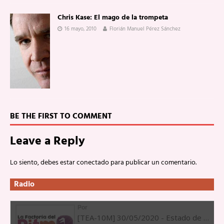
Chris Kase: El mago de la trompeta
16 mayo, 2010
Florián Manuel Pérez Sánchez
BE THE FIRST TO COMMENT
Leave a Reply
Lo siento, debes estar
conectado
para publicar un comentario.
Radio