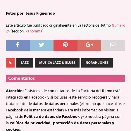
Fotos por: Jesús Figueirido
Este artículo fue publicado originalmente en La Factoría del Ritmo
Número
24
(sección:
Panorama
).
JAZZ
MÚSICA JAZZ & BLUES
NORAH JONES
Comentarios
Atención:
El sistema de comentarios de La Factoría del Ritmo está
integrado en Facebook y si los usas, este servicio recogerá y hará
tratamiento de datos de datos personales (el mismo que hace al usar
Facebook de la manera estándar). Para más información visitar la
página de
Politica de datos de Facebook
y/o nuestra página con
la
Política de privacidad, protección de datos personales y
cookies
.