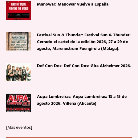
Manowar: Manowar vuelve a España
Festival Sun & Thunder: Festival Sun & Thunder:
Cerrado el cartel de la edición 2026, 27 a 29 de
agosto, Marenostrum Fuengirola (Málaga).
Def Con Dos: Def Con Dos: Gira Alzheimer 2026.
Aupa Lumbreiras: Aupa Lumbreiras: 13 a 15 de
agosto 2026, Villena (Alicante)
[Más eventos]