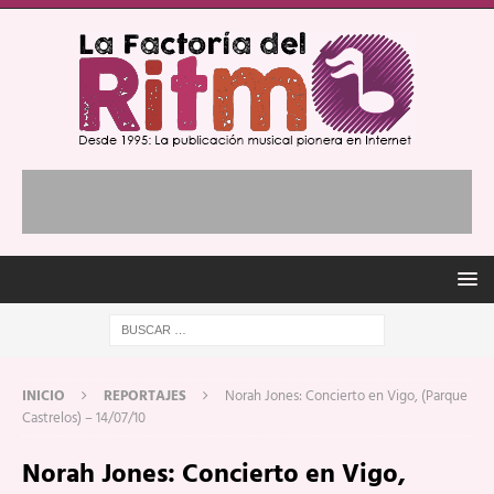
INICIO
REPORTAJES
Norah Jones: Concierto en Vigo, (Parque
Castrelos) – 14/07/10
Norah Jones: Concierto en Vigo,