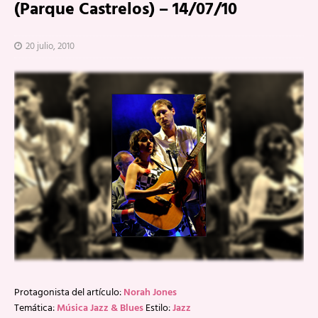
(Parque Castrelos) – 14/07/10
20 julio, 2010
Protagonista del artículo:
Norah Jones
Temática:
Música Jazz & Blues
Estilo:
Jazz