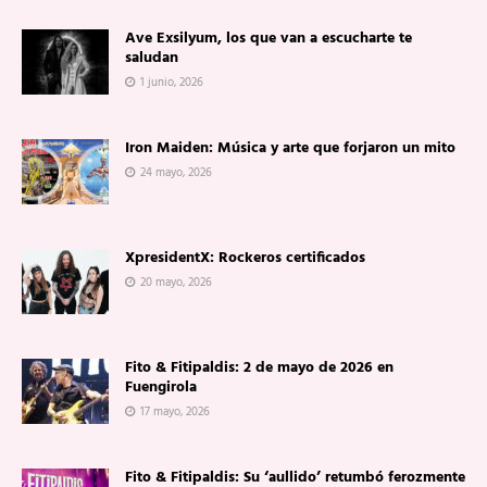
Ave Exsilyum, los que van a escucharte te
saludan
1 junio, 2026
Iron Maiden: Música y arte que forjaron un mito
24 mayo, 2026
XpresidentX: Rockeros certificados
20 mayo, 2026
Fito & Fitipaldis: 2 de mayo de 2026 en
Fuengirola
17 mayo, 2026
Fito & Fitipaldis: Su ‘aullido’ retumbó ferozmente