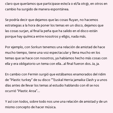
claro que queríamos que participase este/a o el/la otr@, en otros en
cambio ha surgido de manera espontánea.
Se podría decir que dejamos que las cosas fluyan, no hacemos
estrategias a la hora de poner los temas en un disco, dejamos que
las cosas surjan, al final la peña que ha salido en el disco están
porque hay química entre nosotros y ell@s, nada más.
Por ejemplo, con Sorkun tenemos una relación de amistad de hace
mucho tiempo, tiene una voz espectacular y llena mucho en los
temas que se hace con nosotros, ya habíamos hecho más cosas con
ella y era obligatorio un tema con ella…al final fueron dos. Ja, ja.
En cambio con Fermin surgió que estábamos enamorados del ridim
de “Plastic turkey” de su disco “”Euskal Herria jamaika Clash y a unos
días antes de llevar los temas al estudio hablando con él se nos
ocurrió “Plastic Aroa”…
Y así con todos, sobre todo nos une una relación de amistad y de un
mismo concepto de hacer música.