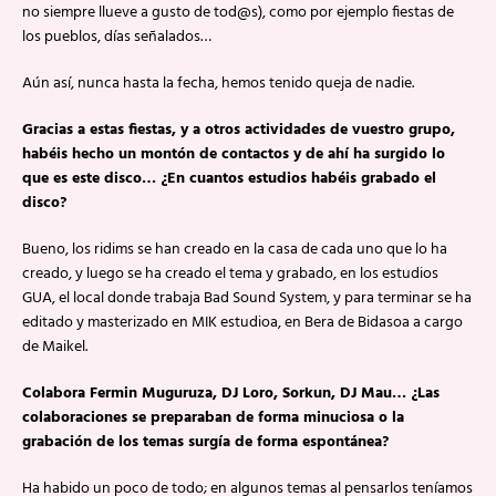
no siempre llueve a gusto de tod@s), como por ejemplo fiestas de
los pueblos, días señalados…
Aún así, nunca hasta la fecha, hemos tenido queja de nadie.
Gracias a estas fiestas, y a otros actividades de vuestro grupo,
habéis hecho un montón de contactos y de ahí ha surgido lo
que es este disco… ¿En cuantos estudios habéis grabado el
disco?
Bueno, los ridims se han creado en la casa de cada uno que lo ha
creado, y luego se ha creado el tema y grabado, en los estudios
GUA, el local donde trabaja Bad Sound System, y para terminar se ha
editado y masterizado en MIK estudioa, en Bera de Bidasoa a cargo
de Maikel.
Colabora Fermin Muguruza, DJ Loro, Sorkun, DJ Mau… ¿Las
colaboraciones se preparaban de forma minuciosa o la
grabación de los temas surgía de forma espontánea?
Ha habido un poco de todo; en algunos temas al pensarlos teníamos