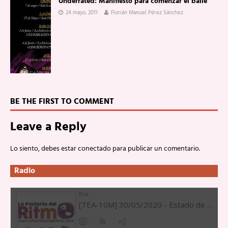
Underrated: Manifiesto para comenzar el baile
24 mayo, 2011
Florián Manuel Pérez Sánchez
BE THE FIRST TO COMMENT
Leave a Reply
Lo siento, debes estar
conectado
para publicar un comentario.
Radio