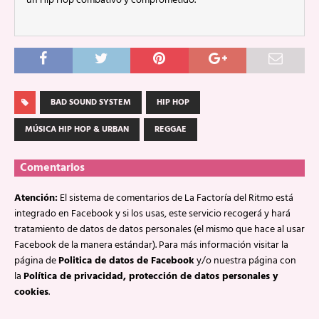
un Hip Hop combativo y comprometido.
BAD SOUND SYSTEM
HIP HOP
MÚSICA HIP HOP & URBAN
REGGAE
Comentarios
Atención:
El sistema de comentarios de La Factoría del Ritmo está
integrado en Facebook y si los usas, este servicio recogerá y hará
tratamiento de datos de datos personales (el mismo que hace al usar
Facebook de la manera estándar). Para más información visitar la
página de
Politica de datos de Facebook
y/o nuestra página con
la
Política de privacidad, protección de datos personales y
cookies
.