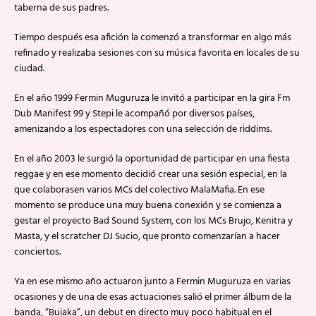
taberna de sus padres.
Tiempo después esa afición la comenzó a transformar en algo más
refinado y realizaba sesiones con su música favorita en locales de su
ciudad.
En el año 1999 Fermin Muguruza le invitó a participar en la gira Fm
Dub Manifest 99 y Stepi le acompañó por diversos países,
amenizando a los espectadores con una selección de riddims.
En el año 2003 le surgió la oportunidad de participar en una fiesta
reggae y en ese momento decidió crear una sesión especial, en la
que colaborasen varios MCs del colectivo MalaMafia. En ese
momento se produce una muy buena conexión y se comienza a
gestar el proyecto Bad Sound System, con los MCs Brujo, Kenitra y
Masta, y el scratcher DJ Sucio, que pronto comenzarían a hacer
conciertos.
Ya en ese mismo año actuaron junto a Fermin Muguruza en varias
ocasiones y de una de esas actuaciones salió el primer álbum de la
banda, “Buiaka”, un debut en directo muy poco habitual en el