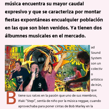
música encuentra su mayor caudal
expresivo y que se caracteriza por montar
fiestas expontáneas encualquier población
en las que son bien venidos. Ya tienen dos
álbumnes musicales en el mercado.
ad
Sound
System
son un
colectiv
o
artístico
de Irún,
B
que
tiene sus raíces en la pasión que uno de sus miembros,
Iñaki “Stepi”, sentía de niño por la música reggae, cuando
aprovechaba para poner cintas de Bob Marley en la