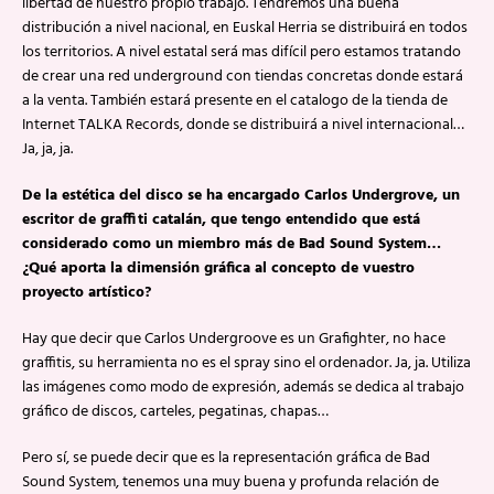
libertad de nuestro propio trabajo. Tendremos una buena
distribución a nivel nacional, en Euskal Herria se distribuirá en todos
los territorios. A nivel estatal será mas difícil pero estamos tratando
de crear una red underground con tiendas concretas donde estará
a la venta. También estará presente en el catalogo de la tienda de
Internet TALKA Records, donde se distribuirá a nivel internacional…
Ja, ja, ja.
De la estética del disco se ha encargado Carlos Undergrove, un
escritor de graffiti catalán, que tengo entendido que está
considerado como un miembro más de Bad Sound System…
¿Qué aporta la dimensión gráfica al concepto de vuestro
proyecto artístico?
Hay que decir que Carlos Undergroove es un Grafighter, no hace
graffitis, su herramienta no es el spray sino el ordenador. Ja, ja. Utiliza
las imágenes como modo de expresión, además se dedica al trabajo
gráfico de discos, carteles, pegatinas, chapas…
Pero sí, se puede decir que es la representación gráfica de Bad
Sound System, tenemos una muy buena y profunda relación de