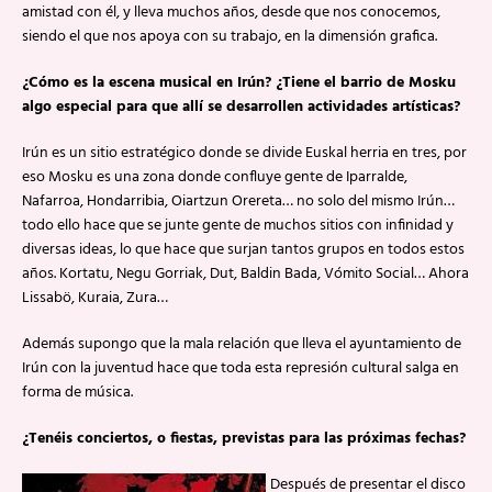
amistad con él, y lleva muchos años, desde que nos conocemos,
siendo el que nos apoya con su trabajo, en la dimensión grafica.
¿Cómo es la escena musical en Irún? ¿Tiene el barrio de Mosku
algo especial para que allí se desarrollen actividades artísticas?
Irún es un sitio estratégico donde se divide Euskal herria en tres, por
eso Mosku es una zona donde confluye gente de Iparralde,
Nafarroa, Hondarribia, Oiartzun Orereta… no solo del mismo Irún…
todo ello hace que se junte gente de muchos sitios con infinidad y
diversas ideas, lo que hace que surjan tantos grupos en todos estos
años. Kortatu, Negu Gorriak, Dut, Baldin Bada, Vómito Social… Ahora
Lissabö, Kuraia, Zura…
Además supongo que la mala relación que lleva el ayuntamiento de
Irún con la juventud hace que toda esta represión cultural salga en
forma de música.
¿Tenéis conciertos, o fiestas, previstas para las próximas fechas?
Después de presentar el disco