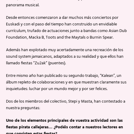
panorama musical.
Desde entonces comenzaron a dar muchos más conciertos por
Euskadi y con el paso del tiempo han construido un envidiable
currículum, trufado de actuaciones junto a bandas como Asian Dub
Foundation, Macka B, Toots and the Maytals o Burnin Spear.
Además han explotado muy acertadamente una recreación de los
sound system jamaicanos, adaptados a su realidad y que ellos han
llamado fiestas “Zu2ak” (puentes).
Entre mismo año han publicado su segundo trabajo, “Kalean”, un
álbum repleto de colaboraciones y en que muestran claramente sus
inquietudes: luchar por un mundo mejor y por ser felices.
Dos de los miembros del colectivo, Stepi y Masta, han contestado a
nuestra preguntas:
Uno de los elementos principales de vuestra actividad son las
fiestas pirata callejeras… ¿Podéis contar a nuestros lectores en
que consisten estas fiestas?