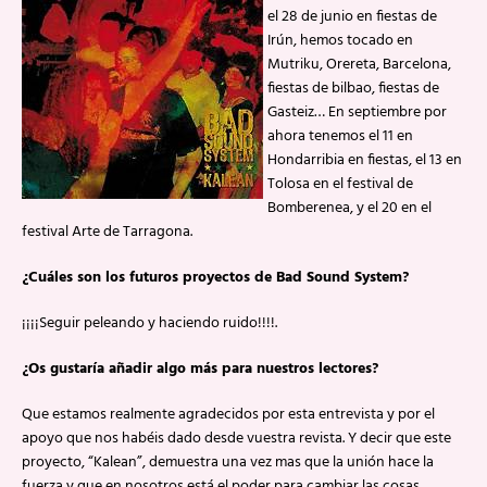
el 28 de junio en fiestas de
Irún, hemos tocado en
Mutriku, Orereta, Barcelona,
fiestas de bilbao, fiestas de
Gasteiz… En septiembre por
ahora tenemos el 11 en
Hondarribia en fiestas, el 13 en
Tolosa en el festival de
Bomberenea, y el 20 en el
festival Arte de Tarragona.
¿Cuáles son los futuros proyectos de Bad Sound System?
¡¡¡¡Seguir peleando y haciendo ruido!!!!.
¿Os gustaría añadir algo más para nuestros lectores?
Que estamos realmente agradecidos por esta entrevista y por el
apoyo que nos habéis dado desde vuestra revista. Y decir que este
proyecto, “Kalean”, demuestra una vez mas que la unión hace la
fuerza y que en nosotros está el poder para cambiar las cosas.