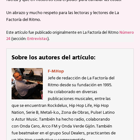
Un abrazo y mucho respeto para las lectoras y lectores de La
Factoría del Ritmo.
Este artículo fue publicado originalmente en La Factoría del Ritmo
Número
24
(sección:
Entrevistas
).
Sobre los autores del artículo:
F-MHop
Jefe de redacción de La Factoría del
Ritmo desde su fundación en 1995.
Ha colaborado en diversas
publicaciones musicales, entre las
que se encuentran Rockdelux, Hip Hop Life, Hip Hop
Nation, Serie B, Metali-k.o., Zona de Obras, Pulse! Latino
o Astur Music. También ha hecho radio, colaborando
con Onda Cero, Arco FM y Onda Verde Gijón. También
fue beatmaker en el grupo Soul Dealers, practicantes de