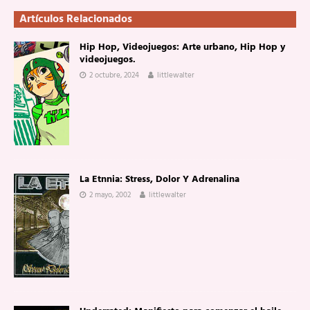
Artículos Relacionados
Hip Hop, Videojuegos: Arte urbano, Hip Hop y
videojuegos.
2 octubre, 2024
littlewalter
La Etnnia: Stress, Dolor Y Adrenalina
2 mayo, 2002
littlewalter