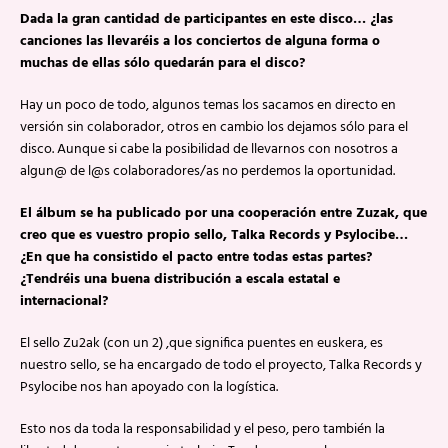
Dada la gran cantidad de participantes en este disco… ¿las
canciones las llevaréis a los conciertos de alguna forma o
muchas de ellas sólo quedarán para el disco?
Hay un poco de todo, algunos temas los sacamos en directo en
versión sin colaborador, otros en cambio los dejamos sólo para el
disco. Aunque si cabe la posibilidad de llevarnos con nosotros a
algun@ de l@s colaboradores/as no perdemos la oportunidad.
El álbum se ha publicado por una cooperación entre Zuzak, que
creo que es vuestro propio sello, Talka Records y Psylocibe…
¿En que ha consistido el pacto entre todas estas partes?
¿Tendréis una buena distribución a escala estatal e
internacional?
El sello Zu2ak (con un 2) ,que significa puentes en euskera, es
nuestro sello, se ha encargado de todo el proyecto, Talka Records y
Psylocibe nos han apoyado con la logística.
Esto nos da toda la responsabilidad y el peso, pero también la