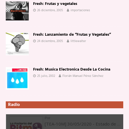
Fresh: Frutas y vegetales
26 diciembre, 2005
importaciones
Fresh: Lanzamiento de “Frutas y Vegetales”
24 diciembre, 2005
littlewalter
Fresh: Musica Electronica Desde La Cocina
25 julio, 2002
Florián Manuel Pérez Sánchez
Radio