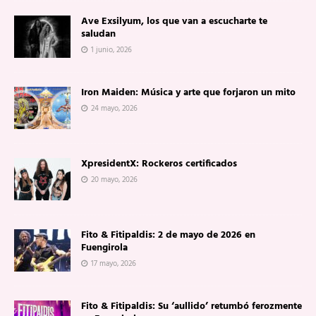
Ave Exsilyum, los que van a escucharte te
saludan
1 junio, 2026
Iron Maiden: Música y arte que forjaron un mito
24 mayo, 2026
XpresidentX: Rockeros certificados
20 mayo, 2026
Fito & Fitipaldis: 2 de mayo de 2026 en
Fuengirola
17 mayo, 2026
Fito & Fitipaldis: Su ‘aullido’ retumbó ferozmente