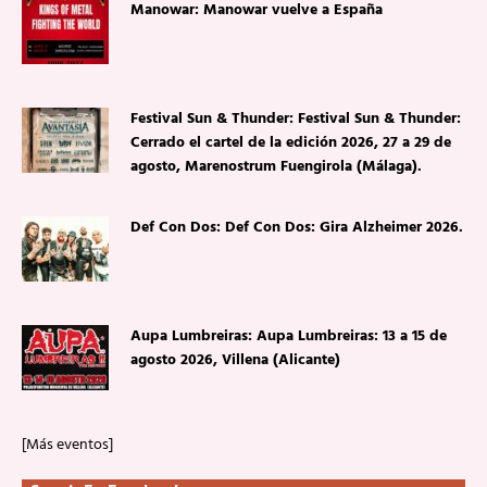
Manowar: Manowar vuelve a España
Festival Sun & Thunder: Festival Sun & Thunder:
Cerrado el cartel de la edición 2026, 27 a 29 de
agosto, Marenostrum Fuengirola (Málaga).
Def Con Dos: Def Con Dos: Gira Alzheimer 2026.
Aupa Lumbreiras: Aupa Lumbreiras: 13 a 15 de
agosto 2026, Villena (Alicante)
[Más eventos]