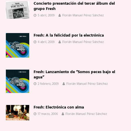
Concierto presentación del tercer álbum del
grupo Fresh
5 abril, 2009
Florián Manuel Pérez Sánchez
Fresh: A la felicidad por la electrónica
4 abril, 2009
Florián Manuel Pérez Sánchez
Fresh: Lanzamiento de “Somos peces bajo el
agua”
2 febrero, 2009
Florián Manuel Pérez Sánchez
Fresh: Electrónica con alma
17 marzo, 2006
Florián Manuel Pérez Sánchez