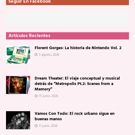
Seguir En Facebook
Artículos Recientes
Florent Gorges: La historia de Nintendo Vol. 2
5 agosto, 2026
Dream Theater: El viaje conceptual y musical
detrás de “Metropolis Pt.2: Scenes from a
Memory”
15 junio, 2026
Vamos Con Todo: El rock urbano sigue en
buenas manos
11 junio, 2026