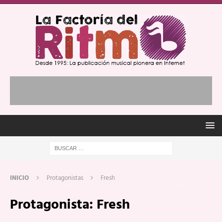
INICIO
Protagonistas
Fresh
Protagonista:
Fresh