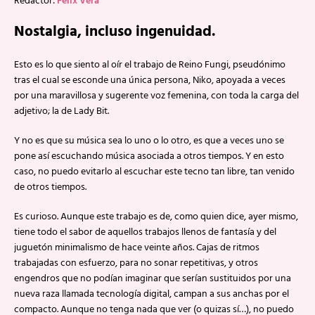
Redactor:
Félix Vera
Nostalgia, incluso ingenuidad.
Esto es lo que siento al oír el trabajo de Reino Fungi, pseudónimo
tras el cual se esconde una única persona, Niko, apoyada a veces
por una maravillosa y sugerente voz femenina, con toda la carga del
adjetivo; la de Lady Bit.
Y no es que su música sea lo uno o lo otro, es que a veces uno se
pone así escuchando música asociada a otros tiempos. Y en esto
caso, no puedo evitarlo al escuchar este tecno tan libre, tan venido
de otros tiempos.
Es curioso. Aunque este trabajo es de, como quien dice, ayer mismo,
tiene todo el sabor de aquellos trabajos llenos de fantasía y del
juguetón minimalismo de hace veinte años. Cajas de ritmos
trabajadas con esfuerzo, para no sonar repetitivas, y otros
engendros que no podían imaginar que serían sustituidos por una
nueva raza llamada tecnología digital, campan a sus anchas por el
compacto. Aunque no tenga nada que ver (o quizas sí…), no puedo