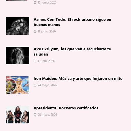
15 junio, 2026
Vamos Con Todo: El rock urbano sigue en
buenas manos
11 junio, 2026
Ave Exsilyum, los que van a escucharte te
saludan
1 junio, 2026
Iron Maiden: Música y arte que forjaron un mito
24 mayo, 2026
XpresidentX: Rockeros certificados
20 mayo, 2026