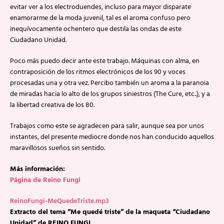
evitar ver a los electroduendes, incluso para mayor disparate
enamorarme de la moda juvenil, tal es el aroma confuso pero
inequívocamente ochentero que destila las ondas de este
Ciudadano Unidad.
Poco más puedo decir ante este trabajo. Máquinas con alma, en
contraposición de los ritmos electrónicos de los 90 y voces
procesadas una y otra vez. Percibo también un aroma a la paranoia
de miradas hacia lo alto de los grupos siniestros (The Cure, etc..), y a
la libertad creativa de los 80.
Trabajos como este se agradecen para salir, aunque sea por unos
instantes, del presente mediocre donde nos han conducido aquellos
maravillosos sueños sin sentido.
Más información:
Página de Reino Fungi
ReinoFungi-MeQuedeTriste.mp3
Extracto del tema “Me quedé triste” de la maqueta “Ciudadano
Unidad” de REINO FUNGI