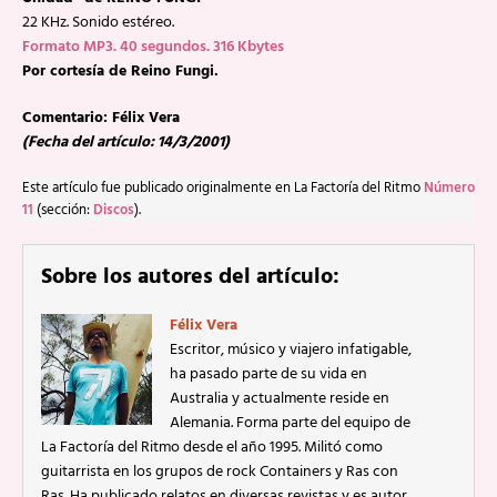
22 KHz. Sonido estéreo.
Formato MP3. 40 segundos. 316 Kbytes
Por cortesía de Reino Fungi.
Comentario: Félix Vera
(Fecha del artículo: 14/3/2001)
Este artículo fue publicado originalmente en La Factoría del Ritmo
Número
11
(sección:
Discos
).
Sobre los autores del artículo:
Félix Vera
Escritor, músico y viajero infatigable,
ha pasado parte de su vida en
Australia y actualmente reside en
Alemania. Forma parte del equipo de
La Factoría del Ritmo desde el año 1995. Militó como
guitarrista en los grupos de rock Containers y Ras con
Ras. Ha publicado relatos en diversas revistas y es autor