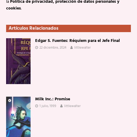
la
Política de privacidad, protección de datos personales y
cookies
.
Artículos Relacionados
Edgar S. Fuentes: Réquiem para el Jefe Final
22 diciembre, 2024
littlewalter
Milk Inc.: Promise
1 julio, 1999
littlewalter