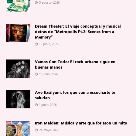
5 agosto, 2026
Dream Theater: El viaje conceptual y musical
detrás de “Metropolis Pt.2: Scenes from a
Memory”
15 junio, 2026
Vamos Con Todo: El rock urbano sigue en
buenas manos
11 junio, 2026
Ave Exsilyum, los que van a escucharte te
saludan
1 junio, 2026
Iron Maiden: Música y arte que forjaron un mito
24 mayo, 2026