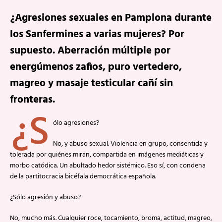
¿Agresiones sexuales en Pamplona durante
los Sanfermines a varias mujeres? Por
supuesto. Aberración múltiple por
energúmenos zafios, puro vertedero,
magreo y masaje testicular cañí sin
fronteras.
¿S
ólo agresiones?
No, y abuso sexual. Violencia en grupo, consentida y
tolerada por quiénes miran, compartida en imágenes mediáticas y
morbo catódica. Un abultado hedor sistémico. Eso sí, con condena
de la partitocracia bicéfala democrática española.
¿Sólo agresión y abuso?
No, mucho más. Cualquier roce, tocamiento, broma, actitud, magreo,