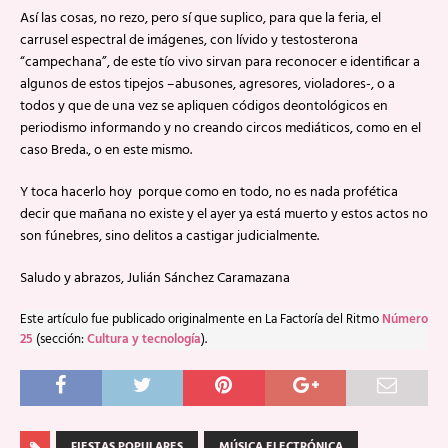
Así las cosas, no rezo, pero sí que suplico, para que la feria, el
carrusel espectral de imágenes, con lívido y testosterona
“campechana”, de este tío vivo sirvan para reconocer e identificar a
algunos de estos tipejos –abusones, agresores, violadores-, o a
todos y que de una vez se apliquen códigos deontológicos en
periodismo informando y no creando circos mediáticos, como en el
caso Breda., o en este mismo.
Y toca hacerlo hoy porque como en todo, no es nada profética
decir que mañana no existe y el ayer ya está muerto y estos actos no
son fúnebres, sino delitos a castigar judicialmente.
Saludo y abrazos, Julián Sánchez Caramazana
Este artículo fue publicado originalmente en La Factoría del Ritmo
Número
25
(sección:
Cultura y tecnología
).
FIESTAS POPULARES
MÚSICA ELECTRÓNICA