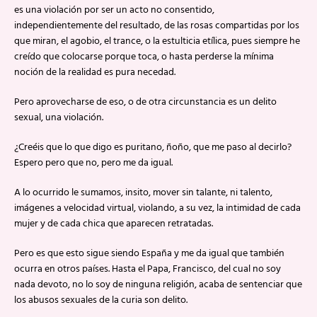
es una violación por ser un acto no consentido,
independientemente del resultado, de las rosas compartidas por los
que miran, el agobio, el trance, o la estulticia etílica, pues siempre he
creído que colocarse porque toca, o hasta perderse la mínima
noción de la realidad es pura necedad.
Pero aprovecharse de eso, o de otra circunstancia es un delito
sexual, una violación.
¿Creéis que lo que digo es puritano, ñoño, que me paso al decirlo?
Espero pero que no, pero me da igual.
A lo ocurrido le sumamos, insito, mover sin talante, ni talento,
imágenes a velocidad virtual, violando, a su vez, la intimidad de cada
mujer y de cada chica que aparecen retratadas.
Pero es que esto sigue siendo España y me da igual que también
ocurra en otros países. Hasta el Papa, Francisco, del cual no soy
nada devoto, no lo soy de ninguna religión, acaba de sentenciar que
los abusos sexuales de la curia son delito.