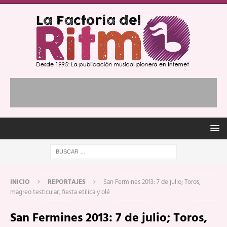
INICIO
REPORTAJES
San Fermines 2013: 7 de julio; Toros,
magreo testicular, fiesta etílica y olé
San Fermines 2013: 7 de julio; Toros,