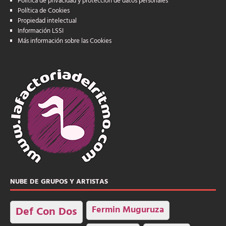
Política de privacidad y protección de datos personales
Política de Cookies
Propiedad intelectual
Información LSSI
Más información sobre las Cookies
NUBE DE GRUPOS Y ARTISTAS
Fermin Muguruza
Def Con Dos