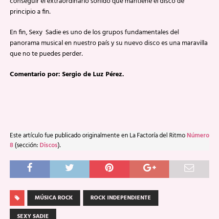
conseguir el extraordinario sonido que mantiene el disco de
principio a fin.
En fin, Sexy Sadie es uno de los grupos fundamentales del
panorama musical en nuestro país y su nuevo disco es una maravilla
que no te puedes perder.
Comentario por: Sergio de Luz Pérez.
Este artículo fue publicado originalmente en La Factoría del Ritmo
Número
8
(sección:
Discos
).
MÚSICA ROCK
ROCK INDEPENDIENTE
SEXY SADIE