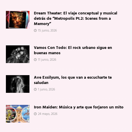
Dream Theater: El viaje conceptual y musical
detrás de “Metropolis Pt.2: Scenes from a
Memory”
15 junio, 2026
Vamos Con Todo: El rock urbano sigue en
buenas manos
11 junio, 2026
Ave Exsilyum, los que van a escucharte te
saludan
1 junio, 2026
Iron Maiden: Música y arte que forjaron un mito
24 mayo, 2026