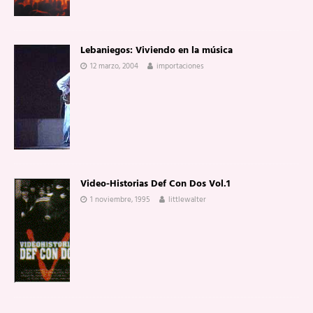
Lebaniegos: Viviendo en la música
12 marzo, 2004
importaciones
Video-Historias Def Con Dos Vol.1
1 noviembre, 1995
littlewalter