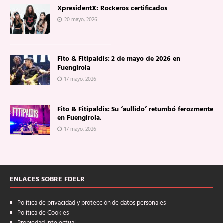
XpresidentX: Rockeros certificados
20 mayo, 2026
Fito & Fitipaldis: 2 de mayo de 2026 en
Fuengirola
17 mayo, 2026
Fito & Fitipaldis: Su ‘aullido’ retumbó ferozmente
en Fuengirola.
17 mayo, 2026
ENLACES SOBRE FDELR
Política de privacidad y protección de datos personales
Política de Cookies
Propiedad intelectual