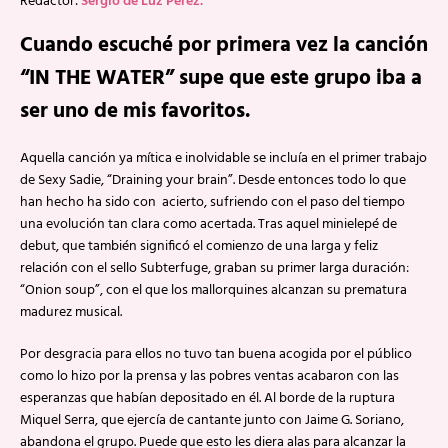
Redactor:
Sergio de Luz Pérez.
Cuando escuché por primera vez la canción
“IN THE WATER” supe que este grupo iba a
ser uno de mis favoritos.
Aquella canción ya mítica e inolvidable se incluía en el primer trabajo
de Sexy Sadie, “Draining your brain”. Desde entonces todo lo que
han hecho ha sido con acierto, sufriendo con el paso del tiempo
una evolución tan clara como acertada. Tras aquel minielepé de
debut, que también significó el comienzo de una larga y feliz
relación con el sello Subterfuge, graban su primer larga duración:
“Onion soup”, con el que los mallorquines alcanzan su prematura
madurez musical.
Por desgracia para ellos no tuvo tan buena acogida por el público
como lo hizo por la prensa y las pobres ventas acabaron con las
esperanzas que habían depositado en él. Al borde de la ruptura
Miquel Serra, que ejercía de cantante junto con Jaime G. Soriano,
abandona el grupo. Puede que esto les diera alas para alcanzar la