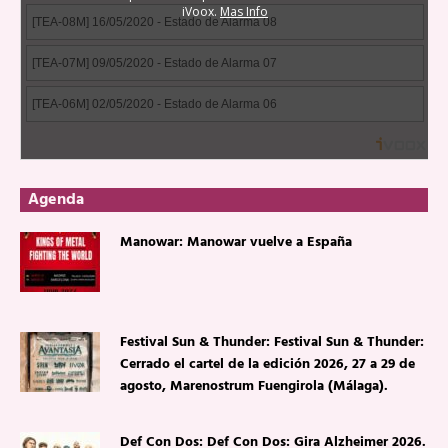
Agenda
Manowar: Manowar vuelve a España
Festival Sun & Thunder: Festival Sun & Thunder:
Cerrado el cartel de la edición 2026, 27 a 29 de
agosto, Marenostrum Fuengirola (Málaga).
Def Con Dos: Def Con Dos: Gira Alzheimer 2026.