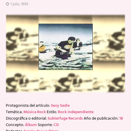
1 julio, 1999
Protagonista del artículo:
Sexy Sadie
Temática:
Música Rock
Estilo:
Rock independiente
Discográfica o editorial:
Subterfuge Records
Año de publicación:
18
Concepto:
Álbum
Soporte:
CD