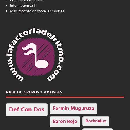
Información LSSI
Más información sobre las Cookies
NUBE DE GRUPOS Y ARTISTAS
Fermin Muguruza
Def Con Dos
Barón Rojo
Rockdelux