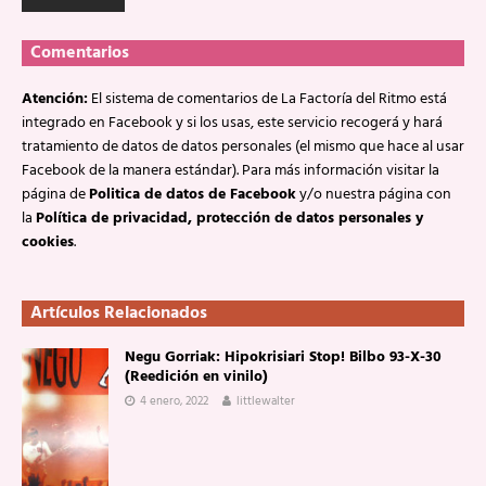
Comentarios
Atención:
El sistema de comentarios de La Factoría del Ritmo está
integrado en Facebook y si los usas, este servicio recogerá y hará
tratamiento de datos de datos personales (el mismo que hace al usar
Facebook de la manera estándar). Para más información visitar la
página de
Politica de datos de Facebook
y/o nuestra página con
la
Política de privacidad, protección de datos personales y
cookies
.
Artículos Relacionados
Negu Gorriak: Hipokrisiari Stop! Bilbo 93-X-30
(Reedición en vinilo)
4 enero, 2022
littlewalter