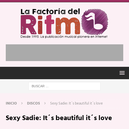
INICIO
DISCOS
Sexy Sadie: It´s beautiful it´s love
Sexy Sadie: It´s beautiful it´s love