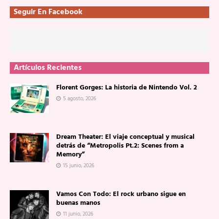
Seguir En Facebook
Artículos Recientes
Florent Gorges: La historia de Nintendo Vol. 2
5 agosto, 2026
Dream Theater: El viaje conceptual y musical
detrás de “Metropolis Pt.2: Scenes from a
Memory”
15 junio, 2026
Vamos Con Todo: El rock urbano sigue en
buenas manos
11 junio, 2026