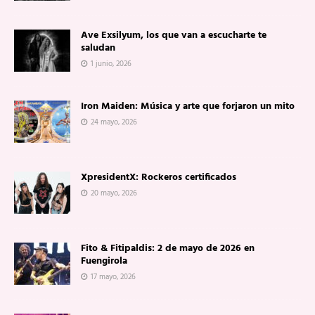
Ave Exsilyum, los que van a escucharte te
saludan
1 junio, 2026
Iron Maiden: Música y arte que forjaron un mito
24 mayo, 2026
XpresidentX: Rockeros certificados
20 mayo, 2026
Fito & Fitipaldis: 2 de mayo de 2026 en
Fuengirola
17 mayo, 2026