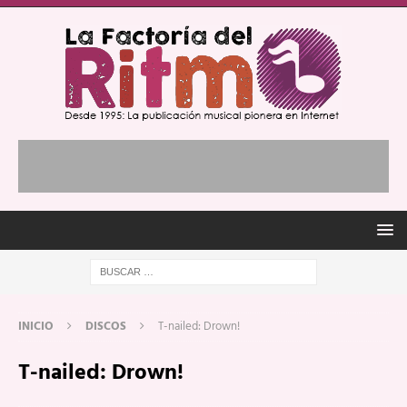
INICIO
DISCOS
T-nailed: Drown!
T-nailed: Drown!