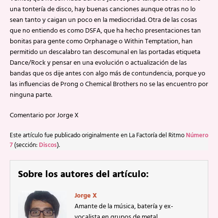
una tontería de disco, hay buenas canciones aunque otras no lo
sean tanto y caigan un poco en la mediocridad. Otra de las cosas
que no entiendo es como DSFA, que ha hecho presentaciones tan
bonitas para gente como Orphanage o Within Temptation, han
permitido un descalabro tan descomunal en las portadas etiqueta
Dance/Rock y pensar en una evolución o actualización de las
bandas que os dije antes con algo más de contundencia, porque yo
las influencias de Prong o Chemical Brothers no se las encuentro por
ninguna parte.
Comentario por Jorge X
Este artículo fue publicado originalmente en La Factoría del Ritmo
Número
7
(sección:
Discos
).
Sobre los autores del artículo:
Jorge X
Amante de la música, batería y ex-
vocalista en grupos de metal