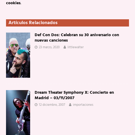
cookies
.
Artículos Relacionados
Def Con Dos: Celebran su 30 aniversario con
nuevas canciones
23 marzo, 2020
littlewalter
Dream Theater Symphony X: Concierto en
Madrid – 03/11/2007
12 diciembre, 2007
importaciones