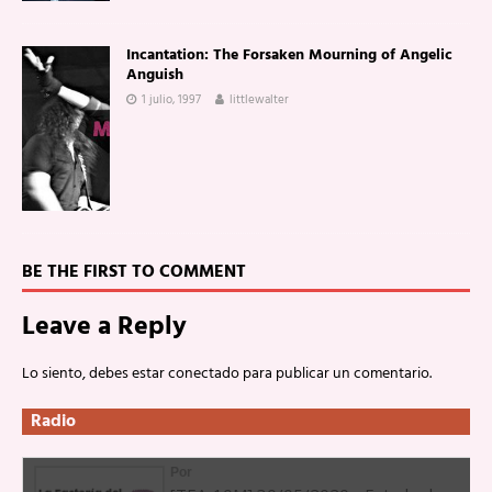
Incantation: The Forsaken Mourning of Angelic
Anguish
1 julio, 1997
littlewalter
BE THE FIRST TO COMMENT
Leave a Reply
Lo siento, debes estar
conectado
para publicar un comentario.
Radio