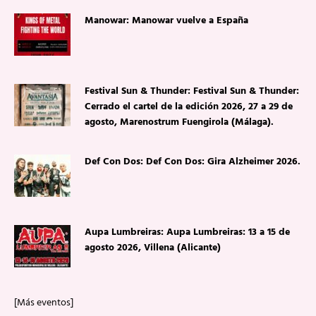
Manowar: Manowar vuelve a España
Festival Sun & Thunder: Festival Sun & Thunder:
Cerrado el cartel de la edición 2026, 27 a 29 de
agosto, Marenostrum Fuengirola (Málaga).
Def Con Dos: Def Con Dos: Gira Alzheimer 2026.
Aupa Lumbreiras: Aupa Lumbreiras: 13 a 15 de
agosto 2026, Villena (Alicante)
[Más eventos]