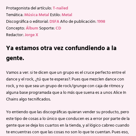
Protagonista del artículo:
T-nailed
Temática:
Música Metal
Estilo:
Metal
Discográfica o editorial:
DSFA
Año de publicación:
1998
Concepto:
Álbum
Soporte:
CD
Redactor:
Jorge X
Ya estamos otra vez confundiendo a la
gente.
Vamos a ver: si te dicen que un grupo es el cruce perfecto entre el
dance y el rock, ¿tú que te esperas?. Pues que mezclen dance con
rock, y no que sea un grupo de rock/grunge con caja de ritmos y
alguna base programada que a lo más que suena es a unos Alice In
Chains algo tecnificados.
Yo entiendo que las discográficas quieran vender su producto, pero
este tipo de cosas a lo único que conducen es a error por parte de la
gente que se deja los cuartos en la tienda, y al lógico cabreo cuando
te encuentras con que las cosas no son lo que te cuentan. Pues eso,