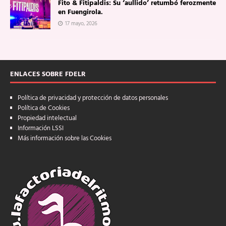
Fito & Fitipaldis: Su ‘aullido’ retumbó ferozmente
en Fuengirola.
17 mayo, 2026
ENLACES SOBRE FDELR
Política de privacidad y protección de datos personales
Política de Cookies
Propiedad intelectual
Información LSSI
Más información sobre las Cookies