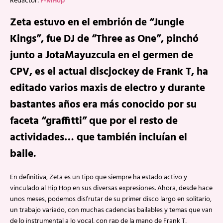
Redactor:
F-MHop
Zeta estuvo en el embrión de “Jungle
Kings”, fue DJ de “Three as One”, pinchó
junto a JotaMayuzcula en el germen de
CPV, es el actual discjockey de Frank T, ha
editado varios maxis de electro y durante
bastantes años era más conocido por su
faceta “graffitti” que por el resto de
actividades… que también incluían el
baile.
En definitiva, Zeta es un tipo que siempre ha estado activo y
vinculado al Hip Hop en sus diversas expresiones. Ahora, desde hace
unos meses, podemos disfrutar de su primer disco largo en solitario,
un trabajo variado, con muchas cadencias bailables y temas que van
de lo instrumental a lo vocal, con rap de la mano de Frank T,