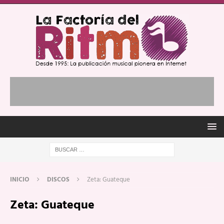
INICIO
DISCOS
Zeta: Guateque
Zeta: Guateque