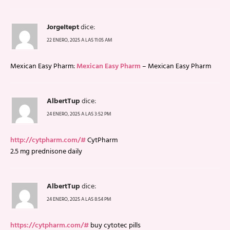
JorgeItept
dice:
22 ENERO, 2025 A LAS 11:05 AM
Mexican Easy Pharm:
Mexican Easy Pharm
– Mexican Easy Pharm
AlbertTup
dice:
24 ENERO, 2025 A LAS 3:52 PM
http://cytpharm.com/#
CytPharm
2.5 mg prednisone daily
AlbertTup
dice:
24 ENERO, 2025 A LAS 8:54 PM
https://cytpharm.com/#
buy cytotec pills