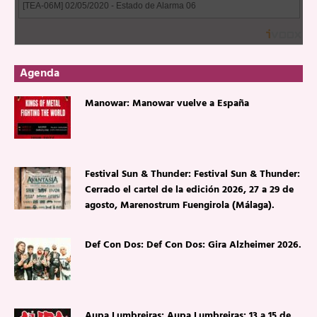
Agenda
Manowar: Manowar vuelve a España
Festival Sun & Thunder: Festival Sun & Thunder:
Cerrado el cartel de la edición 2026, 27 a 29 de
agosto, Marenostrum Fuengirola (Málaga).
Def Con Dos: Def Con Dos: Gira Alzheimer 2026.
Aupa Lumbreiras: Aupa Lumbreiras: 13 a 15 de