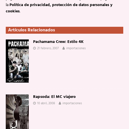
la
Política de privacidad, protección de datos personales y
cookies
.
Artículos Relacionados
Pachamama Crew: Estilo 4K
21 febrero, 2007
importaciones
Rapsoda: El MC viajero
10 abril, 2008
importaciones