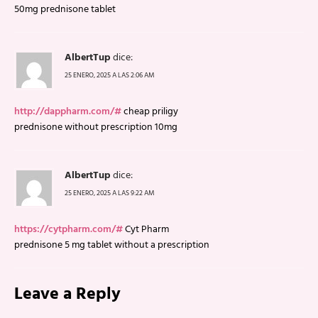
50mg prednisone tablet
AlbertTup
dice:
25 ENERO, 2025 A LAS 2:06 AM
http://dappharm.com/#
cheap priligy
prednisone without prescription 10mg
AlbertTup
dice:
25 ENERO, 2025 A LAS 9:22 AM
https://cytpharm.com/#
Cyt Pharm
prednisone 5 mg tablet without a prescription
Leave a Reply