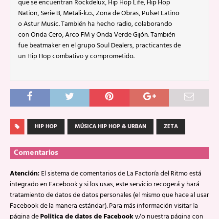
que se encuentran Rockdelux, Hip Hop Life, Hip Hop
Nation, Serie B, Metali-k.o., Zona de Obras, Pulse! Latino
o Astur Music. También ha hecho radio, colaborando
con Onda Cero, Arco FM y Onda Verde Gijón. También
fue beatmaker en el grupo Soul Dealers, practicantes de
un Hip Hop combativo y comprometido.
HIP HOP
MÚSICA HIP HOP & URBAN
ZETA
Comentarios
Atención:
El sistema de comentarios de La Factoría del Ritmo está
integrado en Facebook y si los usas, este servicio recogerá y hará
tratamiento de datos de datos personales (el mismo que hace al usar
Facebook de la manera estándar). Para más información visitar la
página de
Politica de datos de Facebook
y/o nuestra página con