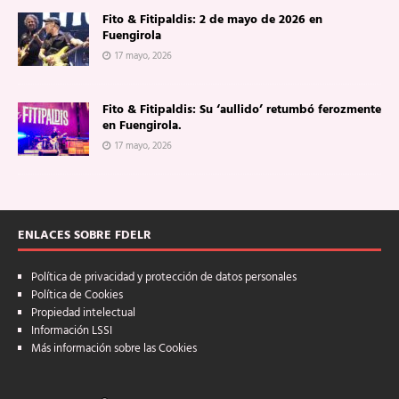
Fito & Fitipaldis: 2 de mayo de 2026 en
Fuengirola
17 mayo, 2026
Fito & Fitipaldis: Su ‘aullido’ retumbó ferozmente
en Fuengirola.
17 mayo, 2026
ENLACES SOBRE FDELR
Política de privacidad y protección de datos personales
Política de Cookies
Propiedad intelectual
Información LSSI
Más información sobre las Cookies