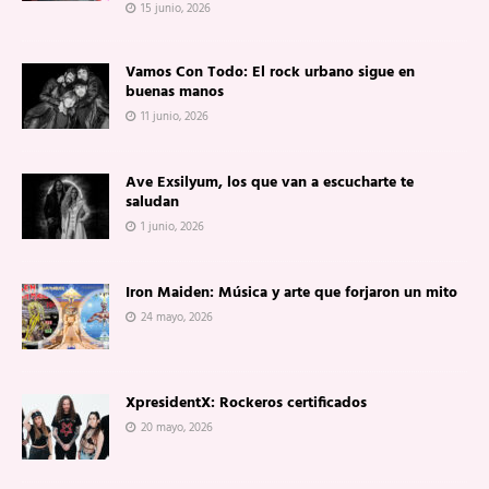
15 junio, 2026
Vamos Con Todo: El rock urbano sigue en
buenas manos
11 junio, 2026
Ave Exsilyum, los que van a escucharte te
saludan
1 junio, 2026
Iron Maiden: Música y arte que forjaron un mito
24 mayo, 2026
XpresidentX: Rockeros certificados
20 mayo, 2026