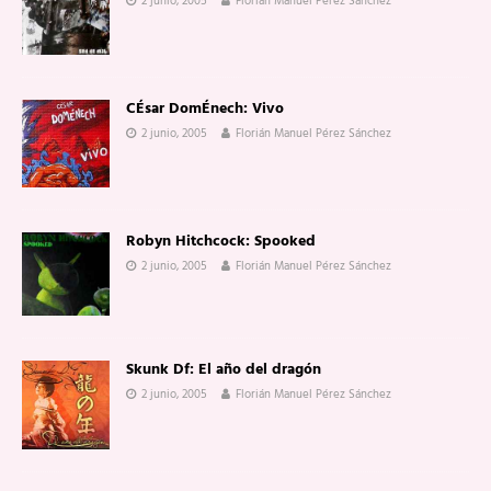
2 junio, 2005
Florián Manuel Pérez Sánchez
CÉsar DomÉnech: Vivo
2 junio, 2005
Florián Manuel Pérez Sánchez
Robyn Hitchcock: Spooked
2 junio, 2005
Florián Manuel Pérez Sánchez
Skunk Df: El año del dragón
2 junio, 2005
Florián Manuel Pérez Sánchez