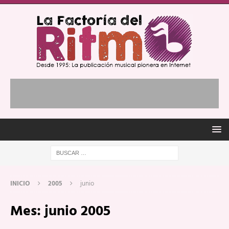
INICIO
2005
junio
Mes:
junio 2005