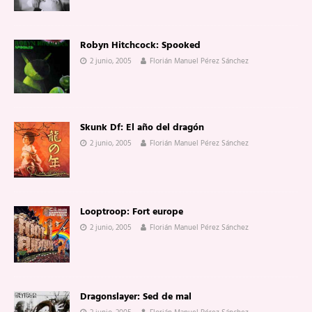
Robyn Hitchcock: Spooked
2 junio, 2005
Florián Manuel Pérez Sánchez
Skunk Df: El año del dragón
2 junio, 2005
Florián Manuel Pérez Sánchez
Looptroop: Fort europe
2 junio, 2005
Florián Manuel Pérez Sánchez
Dragonslayer: Sed de mal