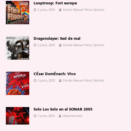
Looptroop: Fort europe
2 junio, 2005
Florián Manuel Pérez Sánchez
Dragonslayer: Sed de mal
2 junio, 2005
Florián Manuel Pérez Sánchez
CÉsar DomÉnech: Vivo
2 junio, 2005
Florián Manuel Pérez Sánchez
Solo Los Solo en el SONAR 2005
1 junio, 2005
importaciones