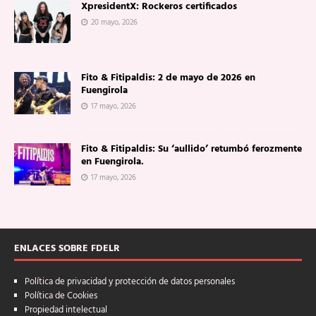
XpresidentX: Rockeros certificados
20 mayo, 2026
Fito & Fitipaldis: 2 de mayo de 2026 en
Fuengirola
17 mayo, 2026
Fito & Fitipaldis: Su ‘aullido’ retumbó ferozmente
en Fuengirola.
17 mayo, 2026
ENLACES SOBRE FDELR
Política de privacidad y protección de datos personales
Política de Cookies
Propiedad intelectual