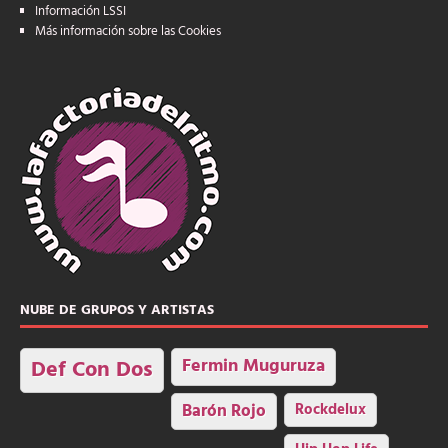
Información LSSI
Más información sobre las Cookies
NUBE DE GRUPOS Y ARTISTAS
Fermin Muguruza
Def Con Dos
Barón Rojo
Rockdelux