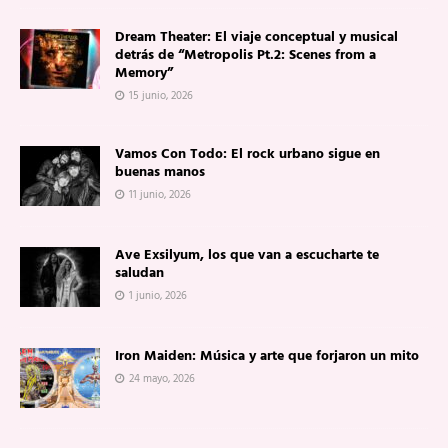
Dream Theater: El viaje conceptual y musical
detrás de “Metropolis Pt.2: Scenes from a
Memory”
15 junio, 2026
Vamos Con Todo: El rock urbano sigue en
buenas manos
11 junio, 2026
Ave Exsilyum, los que van a escucharte te
saludan
1 junio, 2026
Iron Maiden: Música y arte que forjaron un mito
24 mayo, 2026