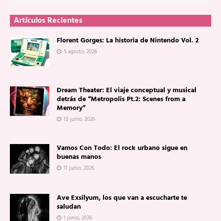
Artículos Recientes
Florent Gorges: La historia de Nintendo Vol. 2
5 agosto, 2026
Dream Theater: El viaje conceptual y musical
detrás de “Metropolis Pt.2: Scenes from a
Memory”
15 junio, 2026
Vamos Con Todo: El rock urbano sigue en
buenas manos
11 junio, 2026
Ave Exsilyum, los que van a escucharte te
saludan
1 junio, 2026