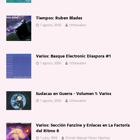
Tiempos: Ruben Blades
1 agosto, 2000
littlewalter
Varios: Basque Electronic Diaspora #1
1 agosto, 2000
littlewalter
Sudacas en Guerra - Volumen 1: Varios
1 agosto, 2000
littlewalter
Varios: Sección Fanzine y Enlaces en La Factoría
del Ritmo 8
1 julio, 1999
Florián Manuel Pérez Sánchez