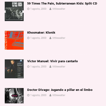
59 Times The Pain, Subterranean Kids: Split CD
1 agosto, 2000
littlewalter
Khosmaker: Klonik
1 agosto, 2000
littlewalter
Victor Manuel: Vivir para cantarlo
1 agosto, 2000
littlewalter
Doctor Divago: Jugando a pillar en el limbo
1 agosto, 2000
littlewalter