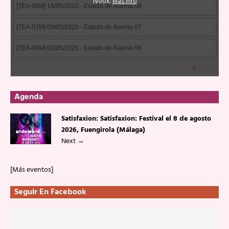
Agenda
Satisfaxion: Satisfaxion: Festival el 8 de agosto
2026, Fuengirola (Málaga)
Next
→
[Más eventos]
Seguir En Facebook