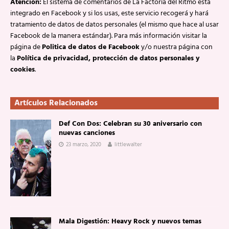
Atención:
El sistema de comentarios de La Factoría del Ritmo está
integrado en Facebook y si los usas, este servicio recogerá y hará
tratamiento de datos de datos personales (el mismo que hace al usar
Facebook de la manera estándar). Para más información visitar la
página de
Politica de datos de Facebook
y/o nuestra página con
la
Política de privacidad, protección de datos personales y
cookies
.
Artículos Relacionados
Def Con Dos: Celebran su 30 aniversario con
nuevas canciones
23 marzo, 2020
littlewalter
Mala Digestión: Heavy Rock y nuevos temas