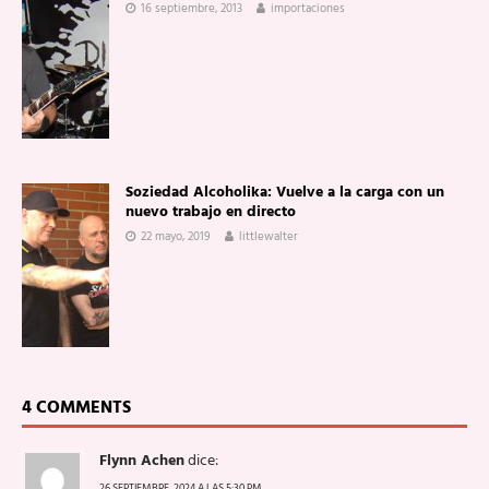
16 septiembre, 2013
importaciones
Soziedad Alcoholika: Vuelve a la carga con un
nuevo trabajo en directo
22 mayo, 2019
littlewalter
4 COMMENTS
Flynn Achen
dice:
26 SEPTIEMBRE, 2024 A LAS 5:30 PM