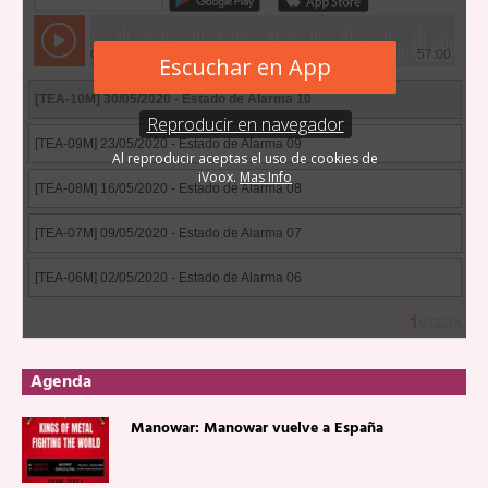
Agenda
Manowar: Manowar vuelve a España