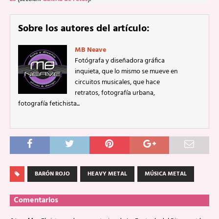
Sobre los autores del artículo:
MB Neave
Fotógrafa y diseñadora gráfica
inquieta, que lo mismo se mueve en
circuitos musicales, que hace
retratos, fotografía urbana,
fotografía fetichista...
BARÓN ROJO
HEAVY METAL
MÚSICA METAL
Comentarios