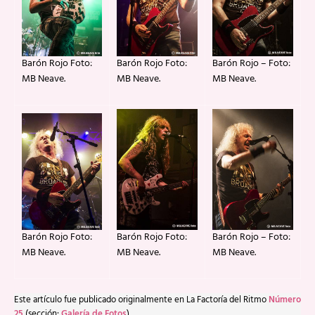
Barón Rojo Foto:
Barón Rojo Foto:
Barón Rojo – Foto:
MB Neave.
MB Neave.
MB Neave.
Barón Rojo Foto:
Barón Rojo Foto:
Barón Rojo – Foto:
MB Neave.
MB Neave.
MB Neave.
Este artículo fue publicado originalmente en La Factoría del Ritmo
Número
25
(sección:
Galería de Fotos
).