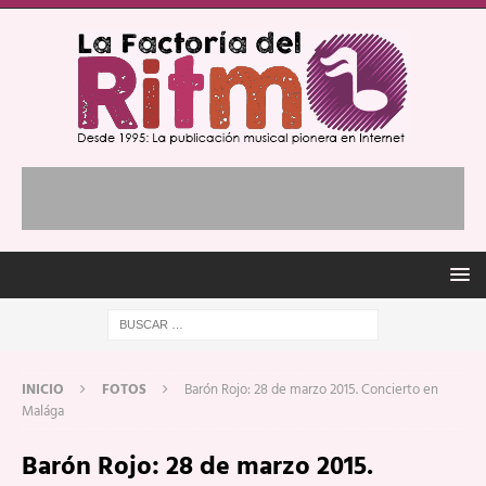
INICIO
FOTOS
Barón Rojo: 28 de marzo 2015. Concierto en
Malága
Barón Rojo: 28 de marzo 2015.