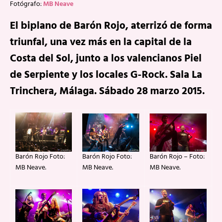
Fotógrafo:
MB Neave
El biplano de Barón Rojo, aterrizó de forma
triunfal, una vez más en la capital de la
Costa del Sol, junto a los valencianos Piel
de Serpiente y los locales G-Rock. Sala La
Trinchera, Málaga. Sábado 28 marzo 2015.
Barón Rojo Foto:
Barón Rojo – Foto:
Barón Rojo Foto:
MB Neave.
MB Neave.
MB Neave.