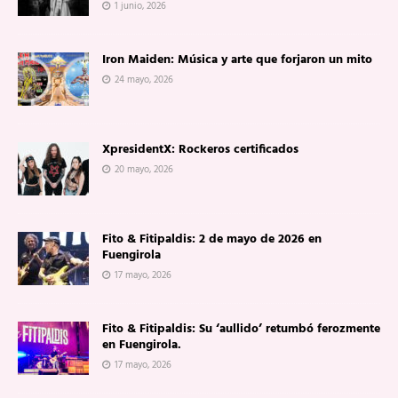
1 junio, 2026
Iron Maiden: Música y arte que forjaron un mito
24 mayo, 2026
XpresidentX: Rockeros certificados
20 mayo, 2026
Fito & Fitipaldis: 2 de mayo de 2026 en
Fuengirola
17 mayo, 2026
Fito & Fitipaldis: Su ‘aullido’ retumbó ferozmente
en Fuengirola.
17 mayo, 2026