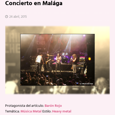
Concierto en Malága
24 abril, 2015
Protagonista del artículo:
Barón Rojo
Temática:
Música Metal
Estilo:
Heavy metal