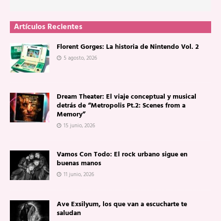
Artículos Recientes
Florent Gorges: La historia de Nintendo Vol. 2
5 agosto, 2026
Dream Theater: El viaje conceptual y musical
detrás de “Metropolis Pt.2: Scenes from a
Memory”
15 junio, 2026
Vamos Con Todo: El rock urbano sigue en
buenas manos
11 junio, 2026
Ave Exsilyum, los que van a escucharte te
saludan