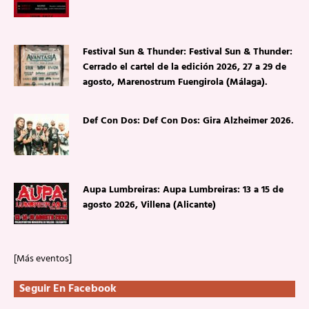
Festival Sun & Thunder: Festival Sun & Thunder:
Cerrado el cartel de la edición 2026, 27 a 29 de
agosto, Marenostrum Fuengirola (Málaga).
Def Con Dos: Def Con Dos: Gira Alzheimer 2026.
Aupa Lumbreiras: Aupa Lumbreiras: 13 a 15 de
agosto 2026, Villena (Alicante)
[Más eventos]
Seguir En Facebook