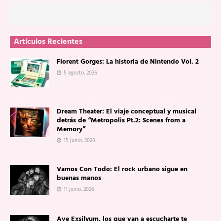
Artículos Recientes
Florent Gorges: La historia de Nintendo Vol. 2
5 agosto, 2026
Dream Theater: El viaje conceptual y musical
detrás de “Metropolis Pt.2: Scenes from a
Memory”
15 junio, 2026
Vamos Con Todo: El rock urbano sigue en
buenas manos
11 junio, 2026
Ave Exsilyum, los que van a escucharte te