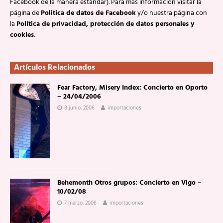
Facebook de la manera estándar). Para más información visitar la
página de
Politica de datos de Facebook
y/o nuestra página con
la
Política de privacidad, protección de datos personales y
cookies
.
Artículos Relacionados
Fear Factory, Misery Index: Concierto en Oporto
– 24/04/2006
8 junio, 2006
importaciones
Behemonth Otros grupos: Concierto en Vigo –
10/02/08
7 marzo, 2008
importaciones