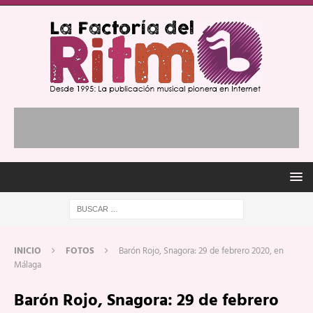
INICIO
FOTOS
Barón Rojo, Snagora: 29 de febrero 2020, en
Málaga
Barón Rojo, Snagora: 29 de febrero