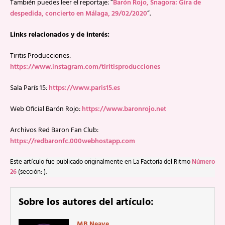
También puedes leer el reportaje: “
Barón Rojo, Snagora: Gira de
despedida, concierto en Málaga, 29/02/2020
“.
Links relacionados y de interés:
Tiritis Producciones:
https://www.instagram.com/tiritisproducciones
Sala París 15:
https://www.paris15.es
Web Oficial Barón Rojo:
https://www.baronrojo.net
Archivos Red Baron Fan Club:
https://redbaronfc.000webhostapp.com
Este artículo fue publicado originalmente en La Factoría del Ritmo
Número
26
(sección: ).
Sobre los autores del artículo:
MB Neave