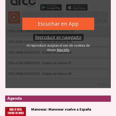
Agenda
Manowar: Manowar vuelve a España