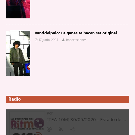
Banddelpalo: La ganas te hacen ser original.
17 junio, 2004
importaciones
Radio