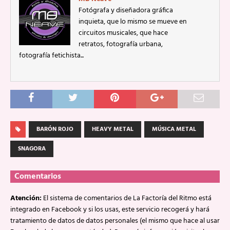
Fotógrafa y diseñadora gráfica
inquieta, que lo mismo se mueve en
circuitos musicales, que hace
retratos, fotografía urbana,
fotografía fetichista...
BARÓN ROJO
HEAVY METAL
MÚSICA METAL
SNAGORA
Comentarios
Atención:
El sistema de comentarios de La Factoría del Ritmo está
integrado en Facebook y si los usas, este servicio recogerá y hará
tratamiento de datos de datos personales (el mismo que hace al usar