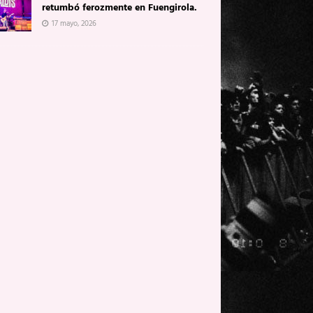
retumbó ferozmente en Fuengirola.
17 mayo, 2026