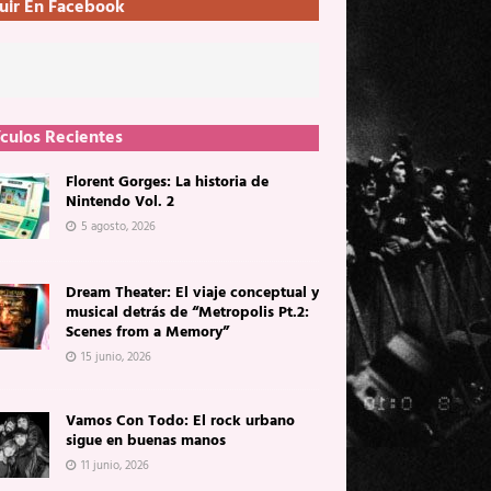
uir En Facebook
ículos Recientes
Florent Gorges: La historia de
Nintendo Vol. 2
5 agosto, 2026
Dream Theater: El viaje conceptual y
musical detrás de “Metropolis Pt.2:
Scenes from a Memory”
15 junio, 2026
Vamos Con Todo: El rock urbano
sigue en buenas manos
11 junio, 2026