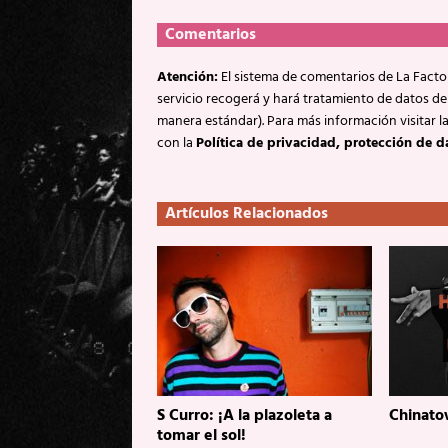
Comentarios
Atención:
El sistema de comentarios de La Factor
servicio recogerá y hará tratamiento de datos de
manera estándar). Para más información visitar l
con la
Política de privacidad, protección de d
Artículos Relacionados
S Curro: ¡A la plazoleta a
Chinato
tomar el sol!