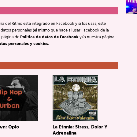
ía del Ritmo está integrado en Facebook y si los usas, este
 datos personales (el mismo que hace al usar Facebook de la
a página de
Politica de datos de Facebook
y/o nuestra página
atos personales y cookies
.
wn: Opio
La Etnnia: Stress, Dolor Y
Adrenalina