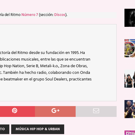
ría del Ritmo
Número 7
(sección:
Discos
).
ctoría del Ritmo desde su fundación en 1995. Ha
blicaciones musicales, entre las que se encuentran
p Hop Nation, Serie B, Metali-k.o., Zona de Obras,
ic. También ha hecho radio, colaborando con Onda
e beatmaker en el grupo Soul Dealers, practicantes
CTO
MÚSICA HIP HOP & URBAN