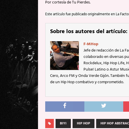
Por cortesía de Tu Pierdes.
Este artículo fue publicado originalmente en La Facto
Sobre los autores del artículo:
F-MHop
Jefe de redacción de La Fa
colaborado en diversas pu
Rockdelux, Hip Hop Life, Hi
Pulse! Latino o Astur Mus
Cero, Arco FM y Onda Verde Gijón. También fu
de un Hip Hop combativo y comprometido.
BIYI
HIP HOP
HIP HOP ABSTRA