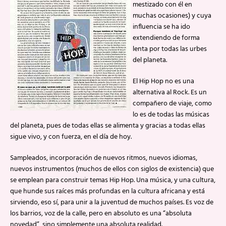
mestizado con él en
muchas ocasiones) y cuya
influencia se ha ido
extendiendo de forma
lenta por todas las urbes
del planeta.
El Hip Hop no es una
alternativa al Rock. Es un
compañero de viaje, como
lo es de todas las músicas
del planeta, pues de todas ellas se alimenta y gracias a todas ellas
sigue vivo, y con fuerza, en el día de hoy.
Sampleados, incorporación de nuevos ritmos, nuevos idiomas,
nuevos instrumentos (muchos de ellos con siglos de existencia) que
se emplean para construir temas Hip Hop. Una música, y una cultura,
que hunde sus raíces más profundas en la cultura africana y está
sirviendo, eso sí, para unir a la juventud de muchos países. Es voz de
los barrios, voz de la calle, pero en absoluto es una “absoluta
novedad”, sino simplemente una absoluta realidad.