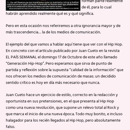
forman parte realmente
de él, para lo cual
habrán aprendido realmente qué es y qué significa.
Pero en esta ocasión nos referiremos a otra ignorancia mayor y de
más trascendencia… la de los medios de comunicación.
El ejemplo del que vamos a hablar aquí tiene que ver con el Hip Hop.
En concreto con el artículo publicado por Juan Cueto en la revista
EL PAÍS SEMANAL el domingo 17 de Octubre de este año llamado
“Generación Hip-Hop”. Pero esperamos que sirva de punto de
partida y reflexión sobre la supuesta “calidad de la información” que
nos ofrecen los medios de comunicación de masas: un decidido
sentido crítico es hoy en día más necesario que nunca.
Juan Cueto hace un ejercicio de estilo, correcto en la redacción y
oportunista en sus pretensiones, en el que presenta al Hip Hop
como una nueva revolución, que supone un relevo total al Rock y
que marca el inicio de una nueva época. Todo muy bonito, e incluso
halagador para los recién llegados al Hip Hop, pero absolutamente
falso.