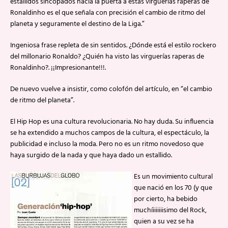
estallidos sincopados hacia la puerta a estas virguerías raperas de
Ronaldinho es el que señala con precisión el cambio de ritmo del
planeta y seguramente el destino de la Liga.”
Ingeniosa frase repleta de sin sentidos. ¿Dónde está el estilo rockero
del millonario Ronaldo? ¿Quién ha visto las virguerías raperas de
Ronaldinho?. ¡¡Impresionante!!!.
De nuevo vuelve a insistir, como colofón del artículo, en “el cambio
de ritmo del planeta”.
El Hip Hop es una cultura revolucionaria. No hay duda. Su influencia
se ha extendido a muchos campos de la cultura, el espectáculo, la
publicidad e incluso la moda. Pero no es un ritmo novedoso que
haya surgido de la nada y que haya dado un estallido.
Es un movimiento cultural
que nació en los 70 (y que
por cierto, ha bebido
muchíiiiiiiisimo del Rock,
quien a su vez se ha