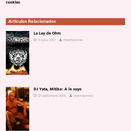
cookies
.
Artículos Relacionados
La Ley de Ohm
16 julio, 2007
importaciones
DJ Yata, Mitiko: A lo suyo
22 septiembre, 2006
importaciones