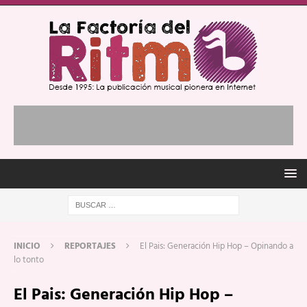
INICIO
REPORTAJES
El Pais: Generación Hip Hop – Opinando a
lo tonto
El Pais: Generación Hip Hop –