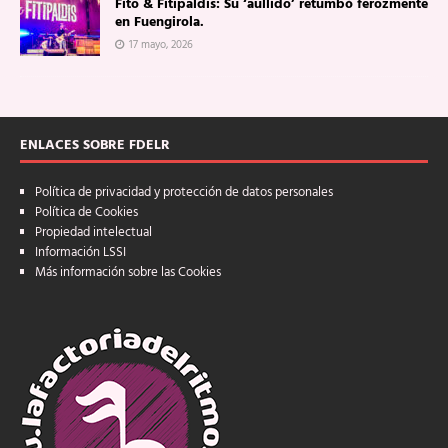
Fito & Fitipaldis: Su ‘aullido’ retumbó ferozmente
en Fuengirola.
17 mayo, 2026
ENLACES SOBRE FDELR
Política de privacidad y protección de datos personales
Política de Cookies
Propiedad intelectual
Información LSSI
Más información sobre las Cookies