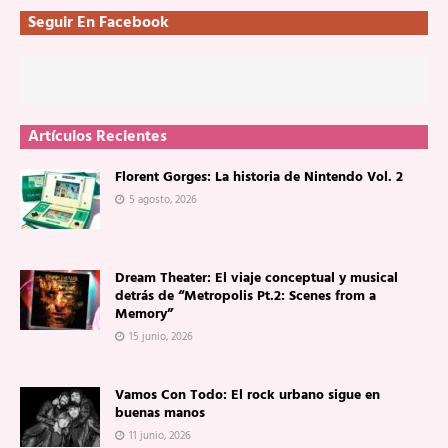
Seguir En Facebook
Artículos Recientes
Florent Gorges: La historia de Nintendo Vol. 2
5 agosto, 2026
Dream Theater: El viaje conceptual y musical
detrás de “Metropolis Pt.2: Scenes from a
Memory”
15 junio, 2026
Vamos Con Todo: El rock urbano sigue en
buenas manos
11 junio, 2026