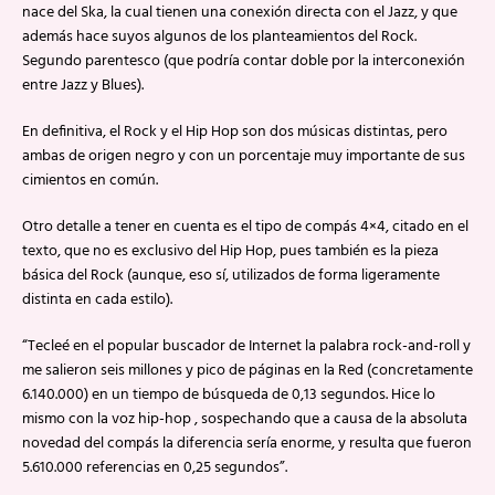
nace del Ska, la cual tienen una conexión directa con el Jazz, y que
además hace suyos algunos de los planteamientos del Rock.
Segundo parentesco (que podría contar doble por la interconexión
entre Jazz y Blues).
En definitiva, el Rock y el Hip Hop son dos músicas distintas, pero
ambas de origen negro y con un porcentaje muy importante de sus
cimientos en común.
Otro detalle a tener en cuenta es el tipo de compás 4×4, citado en el
texto, que no es exclusivo del Hip Hop, pues también es la pieza
básica del Rock (aunque, eso sí, utilizados de forma ligeramente
distinta en cada estilo).
“Tecleé en el popular buscador de Internet la palabra rock-and-roll y
me salieron seis millones y pico de páginas en la Red (concretamente
6.140.000) en un tiempo de búsqueda de 0,13 segundos. Hice lo
mismo con la voz hip-hop , sospechando que a causa de la absoluta
novedad del compás la diferencia sería enorme, y resulta que fueron
5.610.000 referencias en 0,25 segundos”.