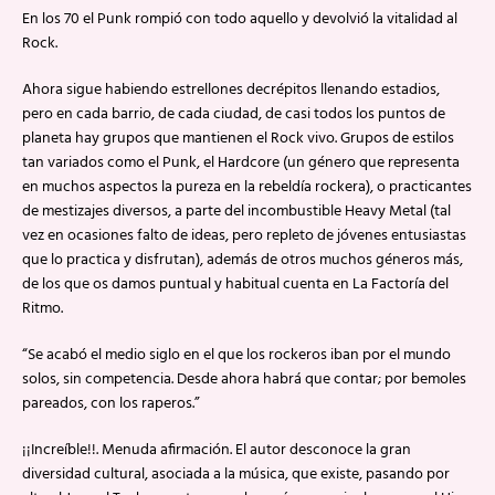
En los 70 el Punk rompió con todo aquello y devolvió la vitalidad al
Rock.
Ahora sigue habiendo estrellones decrépitos llenando estadios,
pero en cada barrio, de cada ciudad, de casi todos los puntos de
planeta hay grupos que mantienen el Rock vivo. Grupos de estilos
tan variados como el Punk, el Hardcore (un género que representa
en muchos aspectos la pureza en la rebeldía rockera), o practicantes
de mestizajes diversos, a parte del incombustible Heavy Metal (tal
vez en ocasiones falto de ideas, pero repleto de jóvenes entusiastas
que lo practica y disfrutan), además de otros muchos géneros más,
de los que os damos puntual y habitual cuenta en La Factoría del
Ritmo.
“Se acabó el medio siglo en el que los rockeros iban por el mundo
solos, sin competencia. Desde ahora habrá que contar; por bemoles
pareados, con los raperos.”
¡¡Increíble!!. Menuda afirmación. El autor desconoce la gran
diversidad cultural, asociada a la música, que existe, pasando por