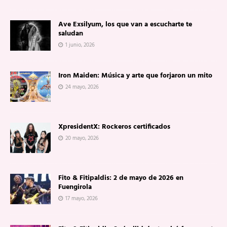
Ave Exsilyum, los que van a escucharte te
saludan
1 junio, 2026
Iron Maiden: Música y arte que forjaron un mito
24 mayo, 2026
XpresidentX: Rockeros certificados
20 mayo, 2026
Fito & Fitipaldis: 2 de mayo de 2026 en
Fuengirola
17 mayo, 2026