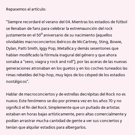
Repasemos el artículo:
“Siempre recordaré el verano del 04. Mientras los estadios de fútbol
se llenaban de fans para celebrar la extremaunción del rock
justamente en el 50º aniversario de su nacimiento (aquellos
olvidables macroconciertos ibéricos de McCartney, Sting, Bowie,
Dylan, Patti Smith, Iggy Pop, Metallica y demás sesentones que
habían modificado la fórmula inagural del género y que ahora
sonaba a “sexo, viagra y rock and roll”), por las aceras de las nuevas
generaciones atronaban en los guetos y en los coches tuneados las
rimas rebeldes del hip-hop, muy lejos de los césped de los estadios
nostálgicos”.
Hablar de macroconciertos y de estrellas decrépitas del Rock no es
nuevo. Este fenómeno se dio por primera vez en los años 70 y no
significó el fin del Rock. Simplemente que un puñado de artistas
estaban en horas bajas artísticamente, pero altas comercialmente y
podían arrastrar mucha cantidad de gente a ver sus conciertos y
tenían que alquilar estadios para albergarlos.