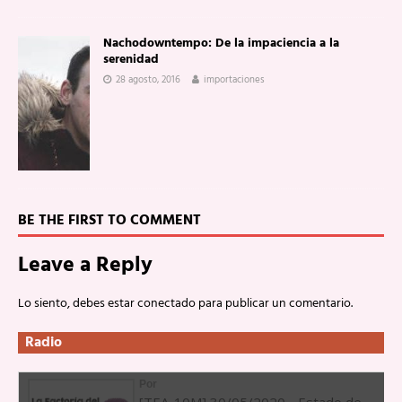
Nachodowntempo: De la impaciencia a la
serenidad
28 agosto, 2016
importaciones
BE THE FIRST TO COMMENT
Leave a Reply
Lo siento, debes estar
conectado
para publicar un comentario.
Radio