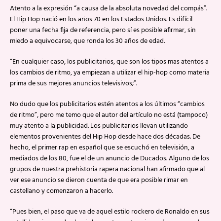
Atento a la expresión “a causa de la absoluta novedad del compás”.
El Hip Hop nació en los años 70 en los Estados Unidos. Es difícil
poner una fecha fija de referencia, pero sí es posible afirmar, sin
miedo a equivocarse, que ronda los 30 años de edad.
“En cualquier caso, los publicitarios, que son los tipos mas atentos a
los cambios de ritmo, ya empiezan a utilizar el hip-hop como materia
prima de sus mejores anuncios televisivos;”.
No dudo que los publicitarios estén atentos a los últimos “cambios
de ritmo”, pero me temo que el autor del artículo no está (tampoco)
muy atento a la publicidad. Los publicitarios llevan utilizando
elementos provenientes del Hip Hop desde hace dos décadas. De
hecho, el primer rap en español que se escuchó en televisión, a
mediados de los 80, fue el de un anuncio de Ducados. Alguno de los
grupos de nuestra prehistoria rapera nacional han afirmado que al
ver ese anuncio se dieron cuenta de que era posible rimar en
castellano y comenzaron a hacerlo.
“Pues bien, el paso que va de aquel estilo rockero de Ronaldo en sus