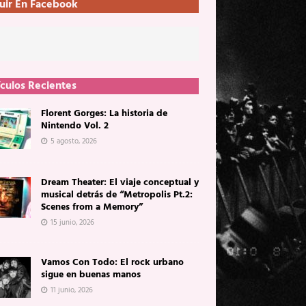
uir En Facebook
ículos Recientes
Florent Gorges: La historia de
Nintendo Vol. 2
5 agosto, 2026
Dream Theater: El viaje conceptual y
musical detrás de “Metropolis Pt.2:
Scenes from a Memory”
15 junio, 2026
Vamos Con Todo: El rock urbano
sigue en buenas manos
11 junio, 2026