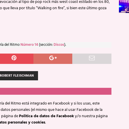
a evocación al tipo de pop rock más west coast estilado en los 80,
 que lleva por título “Walking on fire”, si bien este último goza
ría del Ritmo
Número 14
(sección:
Discos
).
ROBERT FLEISCHMAN
ía del Ritmo está integrado en Facebook y si los usas, este
 datos personales (el mismo que hace al usar Facebook de la
a página de
Politica de datos de Facebook
y/o nuestra página
atos personales y cookies
.