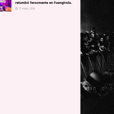
retumbó ferozmente en Fuengirola.
17 mayo, 2026