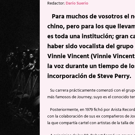
Redactor:
Darío Suerio
Para muchos de vosotros el n
chino, pero para los que lle
es toda una institución; gran 
haber sido vocalista del grupo 
Vinnie Vincent (Vinnie Vincent
la voz durante un tiempo de lo
incorporación de Steve Perry.
Su carrera prácticamente comenzó con el grupo d
más famosos de Journey; suyo es el conocido tem
Posteriormente, en 1979 fichó por Arista Records
con la colaboración de sus ex compañeros de Jou
la que compartía cartel con artistas de la talla