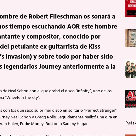
ombre de Robert Flieschman os sonará a
vamos tiempo escuchando AOR este hombre
cantante y compositor, conocido por
del petulante ex guitarrista de Kiss
’s invasion) y sobre todo por haber sido
s legendarios Journey anteriormente a la
e Neal Schon con el que grabó el disco “Infinity”, uno de los
a “Wheels in the sky”.
 con los que sacó su primer disco en solitario “Perfect Stranger”
rney Neal Schon y Gregg Rolie. Seguidamente realizó una gira en
[Más 
 de Van Halen, Eddie Money, Boston o Sammy Hagar.