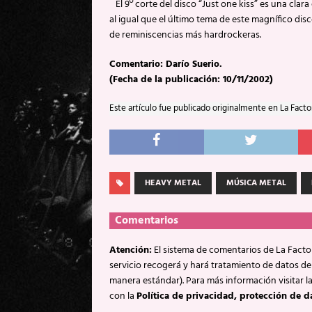
El 9º corte del disco “Just one kiss” es una clar
al igual que el último tema de este magnífico disco
de reminiscencias más hardrockeras.
Comentario: Darío Suerio.
(Fecha de la publicación: 10/11/2002)
Este artículo fue publicado originalmente en La Facto
HEAVY METAL
MÚSICA METAL
Comentarios
Atención:
El sistema de comentarios de La Factor
servicio recogerá y hará tratamiento de datos de
manera estándar). Para más información visitar l
con la
Política de privacidad, protección de d