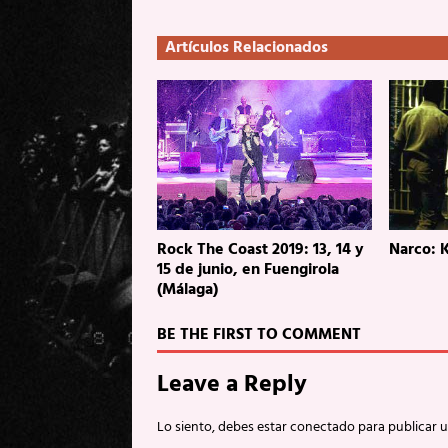
Artículos Relacionados
Rock The Coast 2019: 13, 14 y
Narco: K
15 de junio, en Fuengirola
(Málaga)
BE THE FIRST TO COMMENT
Leave a Reply
Lo siento, debes estar
conectado
para publicar 