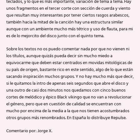
teclados, y lo que es más importante, variación de tema a tema. Hay
unos fragmentos en el tercer corte con sección de cuerda y viento
que resultan muy interesantes por tener ciertos rasgos arabescos,
también hacia la mitad de la canción hay una estructura similar
aunque con un ambiente mucho más tétrico y uso de flauta, para mi
es de lo mejorcito del disco junto con el quinto tema.
Sobre los textos no os puedo comentar nada por que no vienen ni
los títulos, aunque quizás pueda decir sin mucho miedo a
equivocarme que deben estar centrados en movidas mitológicas de
su país de origen, bastante rico en este sentido, algo de lo que están
sacando inspiración muchos grupos. Y no hay mucho más que decir,
si le quitamos la intro de apenas seis segundos que abre el disco y
una outro de casi dos minutos nos quedamos con cinco buenos
cortes de melódico y épico Black vikingo que no van a revolucionar
el género, pero que en cuestión de calidad se encuentran con
mucho por encima de la media a la que nos tienen acostumbrados
otros grupos más renombrados. En España lo distribuye Repulse.
Comentario por: Jorge X.