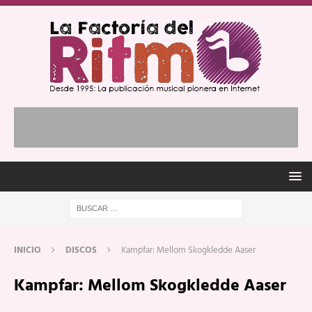
INICIO
DISCOS
Kampfar: Mellom Skogkledde Aaser
Kampfar: Mellom Skogkledde Aaser