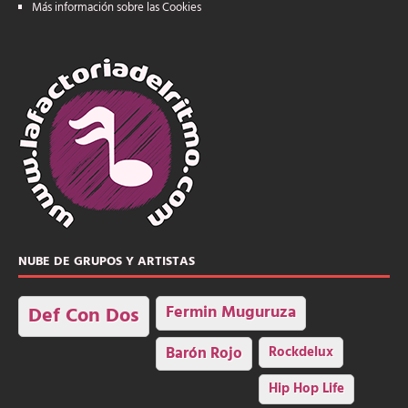
Más información sobre las Cookies
NUBE DE GRUPOS Y ARTISTAS
Fermin Muguruza
Def Con Dos
Barón Rojo
Rockdelux
Hip Hop Life