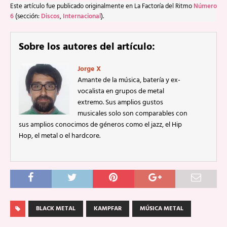
Este artículo fue publicado originalmente en La Factoría del Ritmo
Número
6
(sección:
Discos
,
Internacional
).
Sobre los autores del artículo:
Jorge X
Amante de la música, batería y ex-
vocalista en grupos de metal
extremo. Sus amplios gustos
musicales solo son comparables con
sus amplios conocimos de géneros como el jazz, el Hip
Hop, el metal o el hardcore.
BLACK METAL
KAMPFAR
MÚSICA METAL