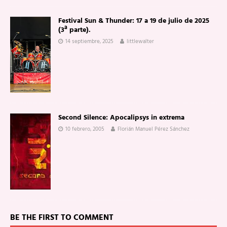
Festival Sun & Thunder: 17 a 19 de julio de 2025
(3ª parte).
14 septiembre, 2025
littlewalter
Second Silence: Apocalipsys in extrema
10 febrero, 2005
Florián Manuel Pérez Sánchez
BE THE FIRST TO COMMENT