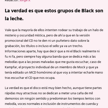
Redactor:
Jorge X
La verdad es que estos grupos de Black son
la leche.
Vale que la mayoría de ellos intenten rodear su trabajo de un halo de
misterio y oscuridad mística, pero de ahí a que en la versión
promocional del CD no te den ni un puñetero dato sobre la
grabación, los títulos o incluso el sello ya va un trecho.
Informaciones aparte, hay que decir que a mi el Black realmente ni
fu ni fa, pero siempre hay alguna banda que se dedica más a las
melodías que a las poses malvadas que me gusta escuchar, caso de
Kampfar, el proyecto individual de un miembro de Mock y que ya
tenía editado un MCD homónimo al que voy a intentar echarle mano
tras escuchar el CD que nos ocupa.
La verdad es que el disco está muy bien hecho, aunque tiene partes
rápidas muy atractivas no se dedican a meter una caña de mil
demonios sin ningún sentido y predominan los tiempos lentos con
melodía, voces normales e inclusión de instrumentos de cuerda y