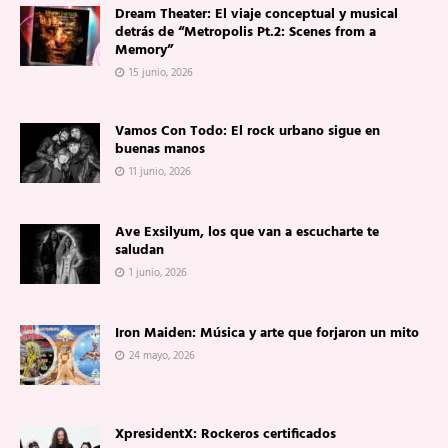
Dream Theater: El viaje conceptual y musical
detrás de “Metropolis Pt.2: Scenes from a
Memory”
15 junio, 2026
Vamos Con Todo: El rock urbano sigue en
buenas manos
11 junio, 2026
Ave Exsilyum, los que van a escucharte te
saludan
1 junio, 2026
Iron Maiden: Música y arte que forjaron un mito
24 mayo, 2026
XpresidentX: Rockeros certificados