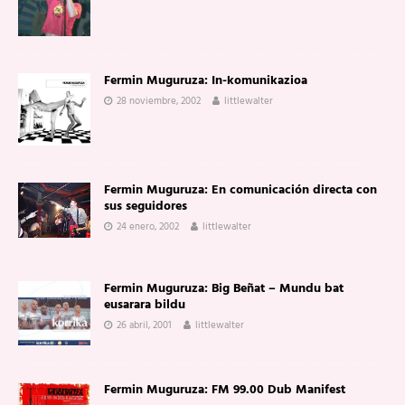
Fermin Muguruza: In-komunikazioa
28 noviembre, 2002
littlewalter
Fermin Muguruza: En comunicación directa con
sus seguidores
24 enero, 2002
littlewalter
Fermin Muguruza: Big Beñat – Mundu bat
eusarara bildu
26 abril, 2001
littlewalter
Fermin Muguruza: FM 99.00 Dub Manifest