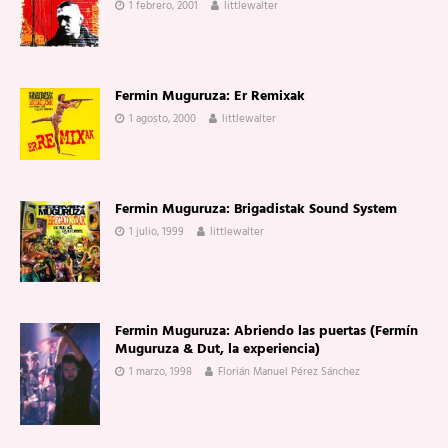
1 febrero, 2001
littlewalter
Fermin Muguruza: Er Remixak
1 agosto, 2000
littlewalter
Fermin Muguruza: Brigadistak Sound System
1 julio, 1999
littlewalter
Fermin Muguruza: Abriendo las puertas (Fermín
Muguruza & Dut, la experiencia)
1 marzo, 1998
Florián Manuel Pérez Sánchez