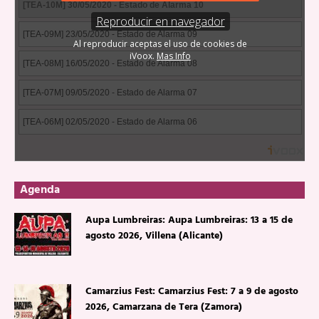
Agenda
Aupa Lumbreiras: Aupa Lumbreiras: 13 a 15 de
agosto 2026, Villena (Alicante)
Camarzius Fest: Camarzius Fest: 7 a 9 de agosto
2026, Camarzana de Tera (Zamora)