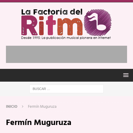
INICIO
Fermín Muguruza
Fermín Muguruza