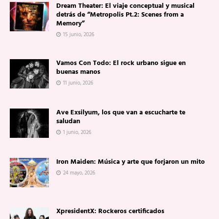
Dream Theater: El viaje conceptual y musical
detrás de “Metropolis Pt.2: Scenes from a
Memory”
15 junio, 2026
Vamos Con Todo: El rock urbano sigue en
buenas manos
11 junio, 2026
Ave Exsilyum, los que van a escucharte te
saludan
1 junio, 2026
Iron Maiden: Música y arte que forjaron un mito
24 mayo, 2026
XpresidentX: Rockeros certificados