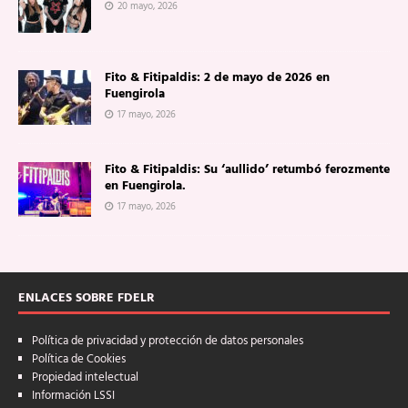
20 mayo, 2026
Fito & Fitipaldis: 2 de mayo de 2026 en
Fuengirola
17 mayo, 2026
Fito & Fitipaldis: Su ‘aullido’ retumbó ferozmente
en Fuengirola.
17 mayo, 2026
ENLACES SOBRE FDELR
Política de privacidad y protección de datos personales
Política de Cookies
Propiedad intelectual
Información LSSI