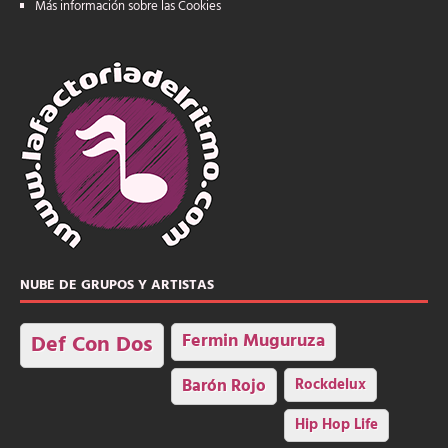
Más información sobre las Cookies
NUBE DE GRUPOS Y ARTISTAS
Fermin Muguruza
Def Con Dos
Barón Rojo
Rockdelux
Hip Hop Life