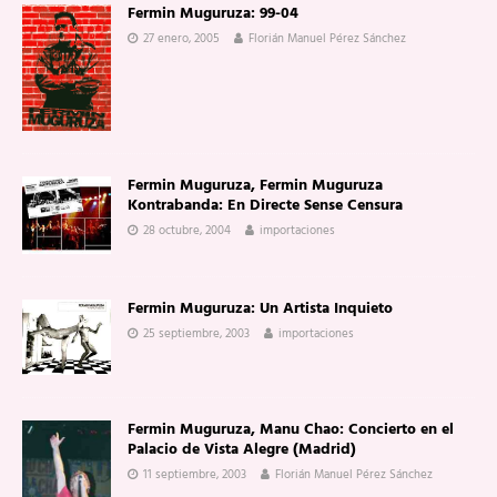
Fermin Muguruza: 99-04
27 enero, 2005
Florián Manuel Pérez Sánchez
Fermin Muguruza, Fermin Muguruza
Kontrabanda: En Directe Sense Censura
28 octubre, 2004
importaciones
Fermin Muguruza: Un Artista Inquieto
25 septiembre, 2003
importaciones
Fermin Muguruza, Manu Chao: Concierto en el
Palacio de Vista Alegre (Madrid)
11 septiembre, 2003
Florián Manuel Pérez Sánchez